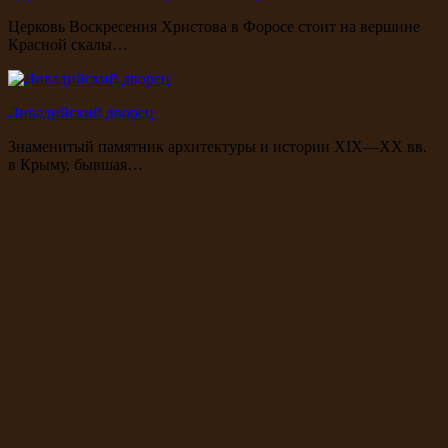
Церковь Воскресения Христова в Форосе стоит на вершине
Красной скалы…
Ливадийский дворец
Знаменитый памятник архитектуры и истории XIX—XX вв.
в Крыму, бывшая…