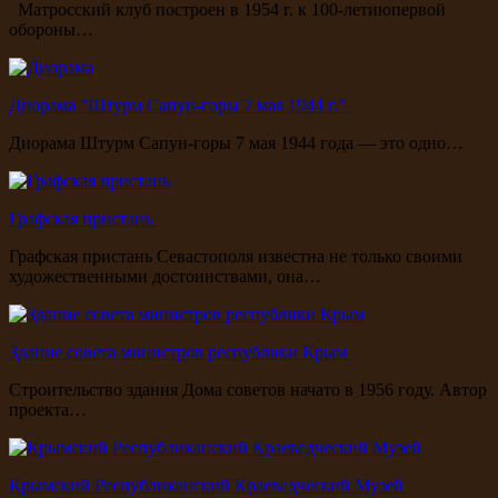
Матросский клуб построен в 1954 г. к 100-летиюпервой
обороны…
Диорама "Штурм Сапун-горы 7 мая 1944 г."
Диорама Штурм Сапун-горы 7 мая 1944 года — это одно…
Графская пристань
Графская пристань Севастополя известна не только своими
художественными достоинствами, она…
Здание совета министров республики Крым
Строительство здания Дома советов начато в 1956 году. Автор
проекта…
Крымский Республиканский Краеведческий Музей