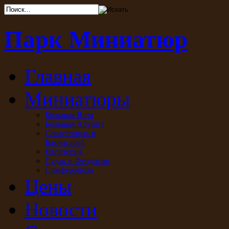
Парк Миниатюр
Главная
Миниатюры
Большая Ялта
Большая Алушта
Севастополь и
Бахчисарай
Евпатория
Судак и Феодосия
Симферополь
Цены
Новости