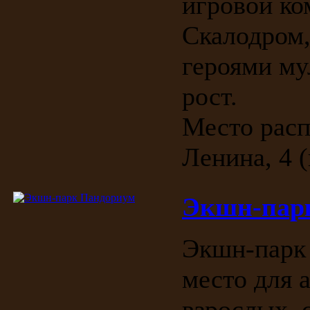
игровой ко
Скалодром
героями му
рост.
Место расп
Ленина, 4 
Экшн-пар
Экшн-парк
место для 
взрослых, 