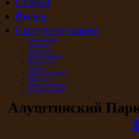
Статьи
Видео
Смотрите также
Алуштинский
Аквариум
Ялтинский
Крокодиляриум
Музей Тесла в
Алуште
Парк в Евпатории
Пандориум
Парк в Бахчисарае
Галерея Иллюзий
Алуштинский Пар