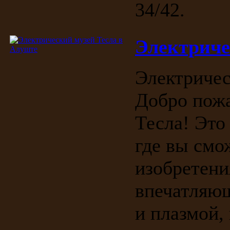
34/42.
Электриче
Электричес
Добро пожа
Тесла! Это
где вы смо
изобретени
впечатляю
и плазмой,