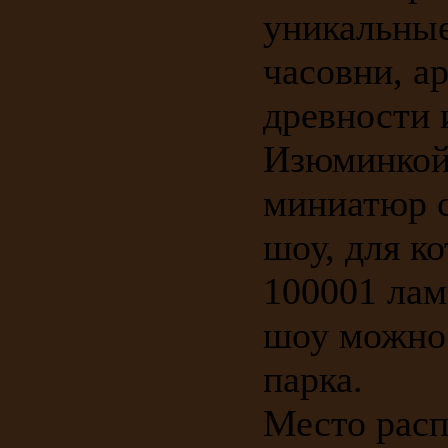
уникальные
часовни, а
древности 
Изюминкой 
миниатюр с
шоу, для к
100001 лам
шоу можно 
парка.
Место расп