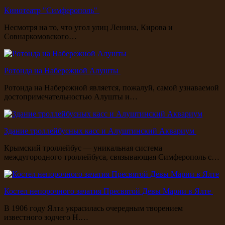
Кинотеатр "Симферополь"
Несмотря на то, что угол улиц Ленина, Кирова и
Совнаркомовского…
Ротонда на Набережной Алушты
Ротонда на Набережной является, пожалуй, самой узнаваемой
достопримечательностью Алушты и…
Здание троллейбусных касс и Алуштинский Аквариум
Крымский троллейбус — уникальная система
междугородного троллейбуса, связывающая Симферополь с…
Костел непорочного зачатия Пресвятой Девы Марии в Ялте
В 1906 году Ялта украсилась очередным творением
известного зодчего Н.…