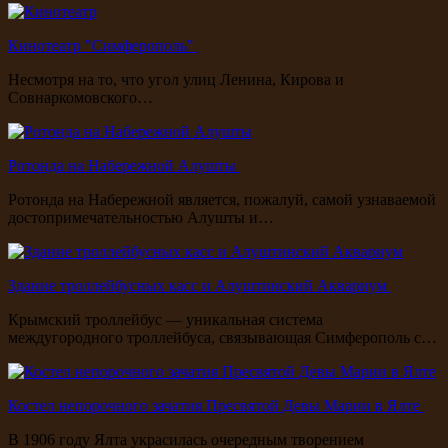
Кинотеатр "Симферополь"
Несмотря на то, что угол улиц Ленина, Кирова и
Совнаркомовского…
Ротонда на Набережной Алушты
Ротонда на Набережной является, пожалуй, самой узнаваемой
достопримечательностью Алушты и…
Здание троллейбусных касс и Алуштинский Аквариум
Крымский троллейбус — уникальная система
междугородного троллейбуса, связывающая Симферополь с…
Костел непорочного зачатия Пресвятой Девы Марии в Ялте
В 1906 году Ялта украсилась очередным творением