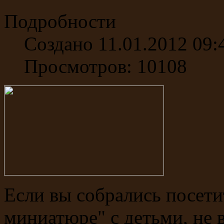
Подробности
Создано 11.01.2012 09:
Просмотров: 10108
Если вы собрались посет
миниатюре" с детьми, не в