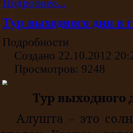
Подробнее...
Тур выходного дня в 
Подробности
Создано 22.10.2012 20:
Просмотров: 9248
Тур в
ы
ходного 
Алушта
– это сол