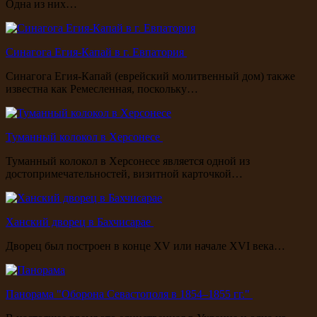
Одна из них…
Синагога Егия-Капай в г. Евпатория
Синагога Егия-Капай (еврейский молитвенный дом) также
известна как Ремесленная, поскольку…
Туманный колокол в Херсонесе
Туманный колокол в Херсонесе является одной из
достопримечательностей, визитной карточкой…
Ханский дворец в Бахчисарае
Дворец был построен в конце XV или начале XVI века…
Панорама "Оборона Севастополя в 1854–1855 гг."