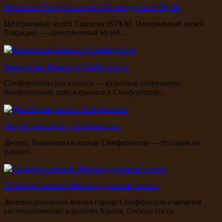
Крымский Республиканский Краеведческий Музей
Центральный музей Тавриды (КРКМ, Центральный музей
Тавриды) — единственный музей…
Караимская Кенасса в Симферополе
Симферопольская кенасса — культовое сооружение
(молитвенный дом) караимов в Симферополе,…
Дом Воронцова в г. Симферополь
Дворец Воронцова в городе Симферополе — это один из
ранних…
Симферопольский Железнодорожный вокзал
Железнодорожный вокзал города Симферополя считается
гостеприимными воротами Крыма. Отсюда гости…