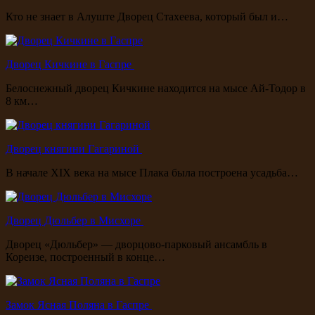
Кто не знает в Алуште Дворец Стахеева, который был и…
Дворец Кичкине в Гаспре
Белоснежный дворец Кичкине находится на мысе Ай-Тодор в
8 км…
Дворец княгини Гагариной
В начале XIX века на мысе Плака была построена усадьба…
Дворец Дюльбер в Мисхоре
Дворец «Дюльбер» — дворцово-парковый ансамбль в
Кореизе, построенный в конце…
Замок Ясная Поляна в Гаспре