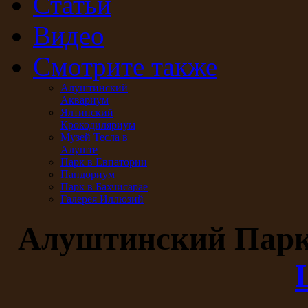
Статьи
Видео
Смотрите также
Алуштинский
Аквариум
Ялтинский
Крокодиляриум
Музей Тесла в
Алуште
Парк в Евпатории
Пандориум
Парк в Бахчисарае
Галерея Иллюзий
Алуштинский Пар