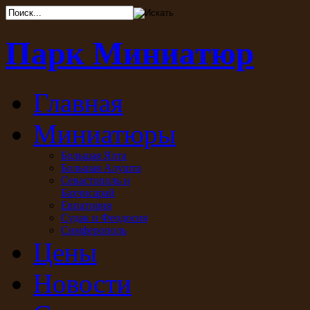
Парк Миниатюр
Главная
Миниатюры
Большая Ялта
Большая Алушта
Севастополь и
Бахчисарай
Евпатория
Судак и Феодосия
Симферополь
Цены
Новости