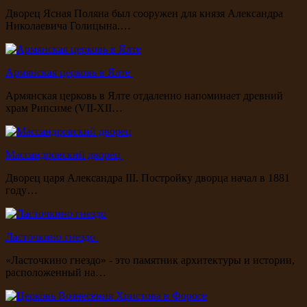
Дворец Ясная Поляна был сооружен для князя Александра
Николаевича Голицына.…
Армянская церковь в Ялте
Армянская церковь в Ялте отдаленно напоминает древний
храм Рипсиме (VII-XII…
Массандровский дворец
Дворец царя Александра III. Постройку дворца начал в 1881
году…
Ласточкино гнездо
«Ласточкино гнездо» - это памятник архитектуры и истории,
расположенный на…