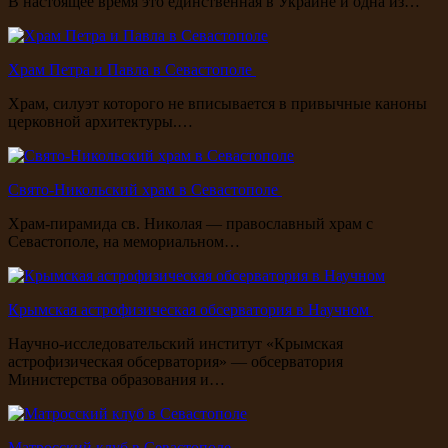
В настоящее время это единственная в Украине и одна из…
Храм Петра и Павла в Севастополе
Храм, силуэт которого не вписывается в привычные каноны
церковной архитектуры.…
Свято-Никольский храм в Севастополе
Храм-пирамида св. Николая — православный храм с
Севастополе, на мемориальном…
Крымская астрофизическая обсерватория в Научном
Научно-исследовательский институт «Крымская
астрофизическая обсерватория» — обсерватория
Министерства образования и…
Матросский клуб в Севастополе