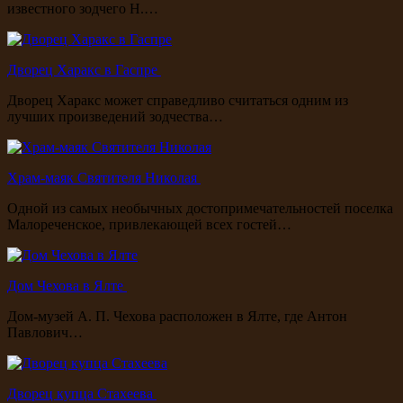
известного зодчего Н.…
Дворец Харакс в Гаспре
Дворец Харакс может справедливо считаться одним из
лучших произведений зодчества…
Храм-маяк Святителя Николая
Одной из самых необычных достопримечательностей поселка
Малореченское, привлекающей всех гостей…
Дом Чехова в Ялте
Дом-музей А. П. Чехова расположен в Ялте, где Антон
Павлович…
Дворец купца Стахеева