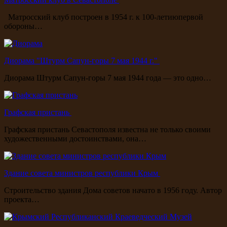
Матросский клуб построен в 1954 г. к 100-летиюпервой
обороны…
Диорама "Штурм Сапун-горы 7 мая 1944 г."
Диорама Штурм Сапун-горы 7 мая 1944 года — это одно…
Графская пристань
Графская пристань Севастополя известна не только своими
художественными достоинствами, она…
Здание совета министров республики Крым
Строительство здания Дома советов начато в 1956 году. Автор
проекта…