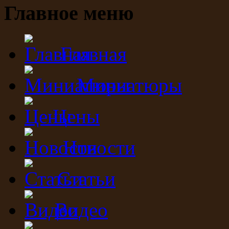
Главное меню
Главная
Миниатюры
Цены
Новости
Статьи
Видео