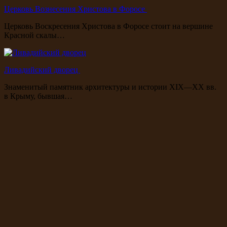
Церковь Вознесения Христова в Форосе
Церковь Воскресения Христова в Форосе стоит на вершине
Красной скалы…
Ливадийский дворец
Знаменитый памятник архитектуры и истории XIX—XX вв.
в Крыму, бывшая…