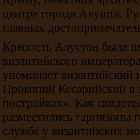
центре города Алушта. Ру
главных достопримечатель
Крепость Алустон была по
византийского императора
упоминает византийский 
Прокопий Кесарийский в 
постройках». Как свидете
разместились гарнизоны г
службе у византийских мо