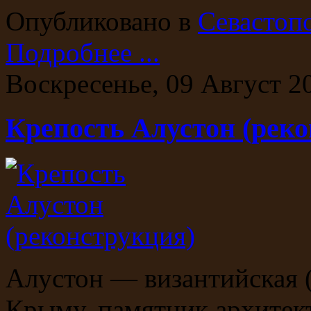
Опубликовано в
Севастоп
Подробнее ...
Воскресенье, 09 Август 2
Крепость Алустон (рек
Алустон — византийская (
Крыму, памятник архитек