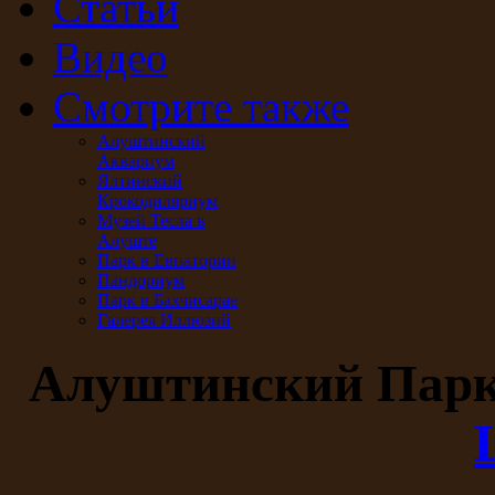
Статьи
Видео
Смотрите также
Алуштинский
Аквариум
Ялтинский
Крокодиляриум
Музей Тесла в
Алуште
Парк в Евпатории
Пандориум
Парк в Бахчисарае
Галерея Иллюзий
Алуштинский Пар