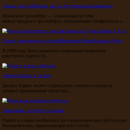
Здание троллейбусных касс и Алуштинский Аквариум
Крымский троллейбус — уникальная система
междугородного троллейбуса, связывающая Симферополь с…
Костел непорочного зачатия Пресвятой Девы Марии в Ялте
В 1906 году Ялта украсилась очередным творением
известного зодчего Н.…
Дворец Харакс в Гаспре
Дворец Харакс может справедливо считаться одним из
лучших произведений зодчества…
Храм-маяк Святителя Николая
Одной из самых необычных достопримечательностей поселка
Малореченское, привлекающей всех гостей…