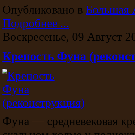
Опубликовано в
Большая 
Подробнее ...
Воскресенье, 09 Август 2
Крепость Фуна (реконс
Фуна — средневековая кр
скальном холме у подно