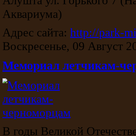
Алушта ул. Горького 7 (
Аквариума)
Адрес сайта:
http://park-mi
Воскресенье, 09 Август 2
Мемориал летчикам-че
В годы Великой Отечеств