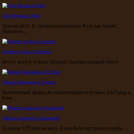
Дом Чехова в Ялте
Дом-музей А. П. Чехова расположен в Ялте, где Антон
Павлович…
Дворец купца Стахеева
Кто не знает в Алуште Дворец Стахеева, который был и…
Дворец Кичкине в Гаспре
Белоснежный дворец Кичкине находится на мысе Ай-Тодор в
8 км…
Дворец княгини Гагариной
В начале XIX века на мысе Плака была построена усадьба…