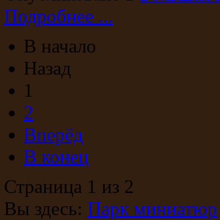
Подробнее ...
В начало
Назад
1
2
Вперёд
В конец
Страница 1 из 2
Вы здесь:
Парк миниатюр