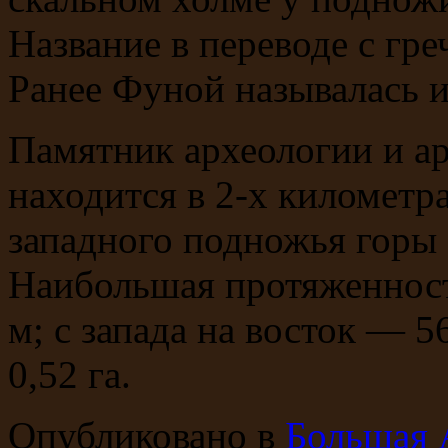
Название в переводе с гре
Ранее Фуной называлась 
Памятник археологии и а
находится в 2-х километра
западного подножья гор
Наибольшая протяженность
м; с запада на восток — 
0,52 га.
Опубликовано в
Большая 