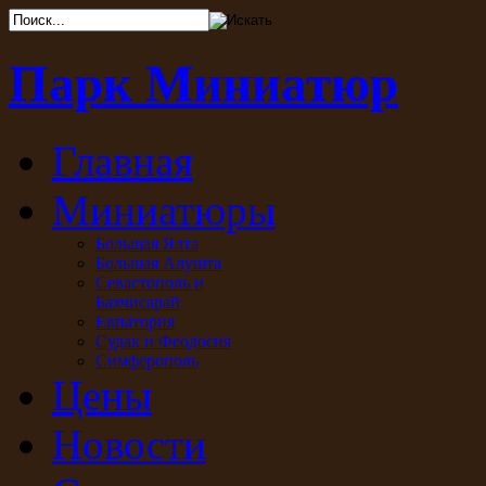
Парк Миниатюр
Главная
Миниатюры
Большая Ялта
Большая Алушта
Севастополь и
Бахчисарай
Евпатория
Судак и Феодосия
Симферополь
Цены
Новости