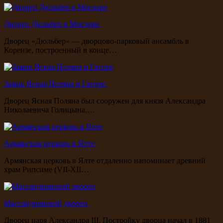
Дворец Дюльбер в Мисхоре
Дворец «Дюльбер» — дворцово-парковый ансамбль в
Кореизе, построенный в конце…
Замок Ясная Поляна в Гаспре
Дворец Ясная Поляна был сооружен для князя Александра
Николаевича Голицына.…
Армянская церковь в Ялте
Армянская церковь в Ялте отдаленно напоминает древний
храм Рипсиме (VII-XII…
Массандровский дворец
Дворец царя Александра III. Постройку дворца начал в 1881