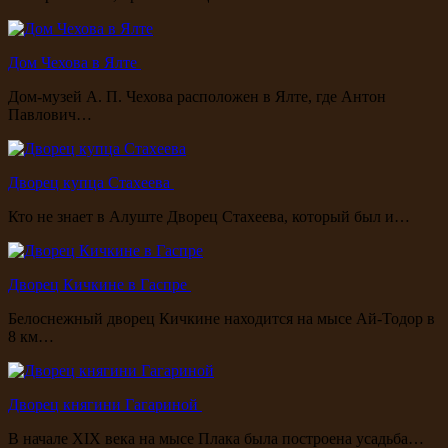
Дом Чехова в Ялте
Дом-музей А. П. Чехова расположен в Ялте, где Антон
Павлович…
Дворец купца Стахеева
Кто не знает в Алуште Дворец Стахеева, который был и…
Дворец Кичкине в Гаспре
Белоснежный дворец Кичкине находится на мысе Ай-Тодор в
8 км…
Дворец княгини Гагариной
В начале XIX века на мысе Плака была построена усадьба…