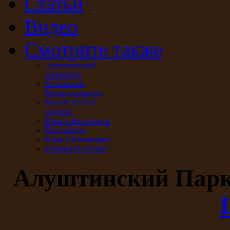
Статьи
Видео
Смотрите также
Алуштинский
Аквариум
Ялтинский
Крокодиляриум
Музей Тесла в
Алуште
Парк в Евпатории
Пандориум
Парк в Бахчисарае
Галерея Иллюзий
Алуштинский Пар