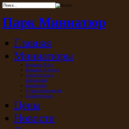
Парк Миниатюр
Главная
Миниатюры
Большая Ялта
Большая Алушта
Севастополь и
Бахчисарай
Евпатория
Судак и Феодосия
Симферополь
Цены
Новости