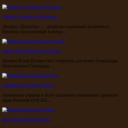
Дворец Дюльбер в Мисхоре
Дворец «Дюльбер» — дворцово-парковый ансамбль в
Кореизе, построенный в конце…
Замок Ясная Поляна в Гаспре
Дворец Ясная Поляна был сооружен для князя Александра
Николаевича Голицына.…
Армянская церковь в Ялте
Армянская церковь в Ялте отдаленно напоминает древний
храм Рипсиме (VII-XII…
Массандровский дворец