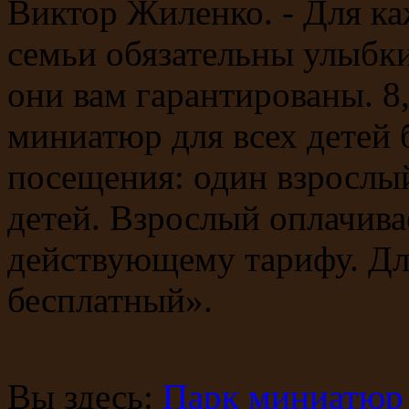
Виктор Жиленко. - Для ка
семьи обязательны улыбки
они вам гарантированы. 8,
миниатюр для всех детей 
посещения: один взрослый
детей. Взрослый оплачива
действующему тарифу. Для
бесплатный».
Вы здесь:
Парк миниатюр