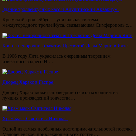
Здание троллейбусных касс и Алуштинский Аквариум
Крымский троллейбус — уникальная система
междугородного троллейбуса, связывающая Симферополь с…
Костел непорочного зачатия Пресвятой Девы Марии в Ялте
В 1906 году Ялта украсилась очередным творением
известного зодчего Н.…
Дворец Харакс в Гаспре
Дворец Харакс может справедливо считаться одним из
лучших произведений зодчества…
Храм-маяк Святителя Николая
Одной из самых необычных достопримечательностей поселка
Малореченское, привлекающей всех гостей…