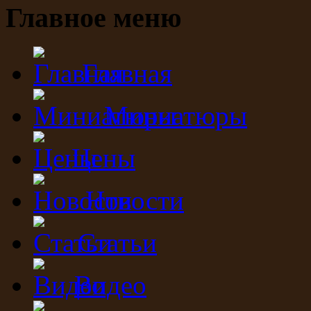
Главное меню
Главная
Миниатюры
Цены
Новости
Статьи
Видео