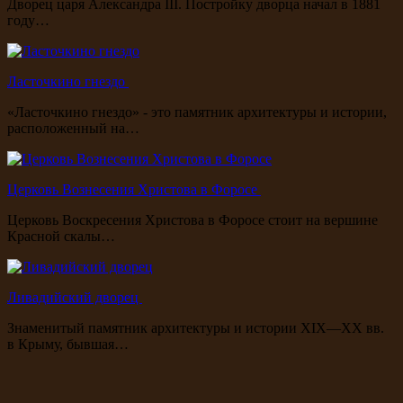
Дворец царя Александра III. Постройку дворца начал в 1881
году…
Ласточкино гнездо
«Ласточкино гнездо» - это памятник архитектуры и истории,
расположенный на…
Церковь Вознесения Христова в Форосе
Церковь Воскресения Христова в Форосе стоит на вершине
Красной скалы…
Ливадийский дворец
Знаменитый памятник архитектуры и истории XIX—XX вв.
в Крыму, бывшая…