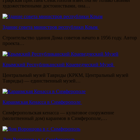
Графская пристань Севастополя известна не только своими
художественными достоинствами, она…
Здание совета министров республики Крым
Строительство здания Дома советов начато в 1956 году. Автор
проекта…
Крымский Республиканский Краеведческий Музей
Центральный музей Тавриды (КРКМ, Центральный музей
Тавриды) — единственный музей…
Караимская Кенасса в Симферополе
Симферопольская кенасса — культовое сооружение
(молитвенный дом) караимов в Симферополе,…
Дом Воронцова в г. Симферополь