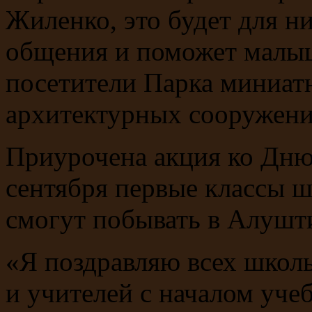
Жиленко, это будет для 
общения и поможет мал
посетители Парка миниат
архитектурных сооружени
Приурочена акция ко Дню
сентября первые классы 
смогут побывать в Алушт
«Я поздравляю всех школ
и учителей с началом учеб