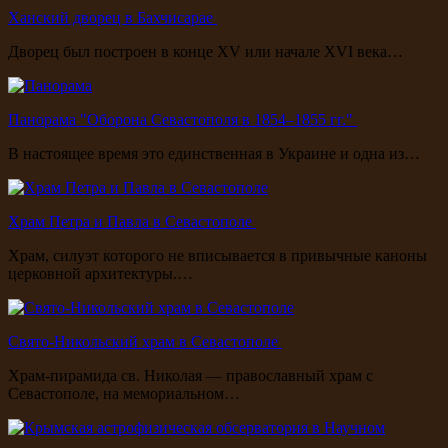
Ханский дворец в Бахчисарае
Дворец был построен в конце XV или начале XVI века…
Панорама "Оборона Севастополя в 1854–1855 гг."
В настоящее время это единственная в Украине и одна из…
Храм Петра и Павла в Севастополе
Храм, силуэт которого не вписывается в привычные каноны
церковной архитектуры.…
Свято-Никольский храм в Севастополе
Храм-пирамида св. Николая — православный храм с
Севастополе, на мемориальном…