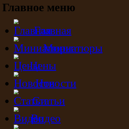
Главное меню
Главная
Миниатюры
Цены
Новости
Статьи
Видео