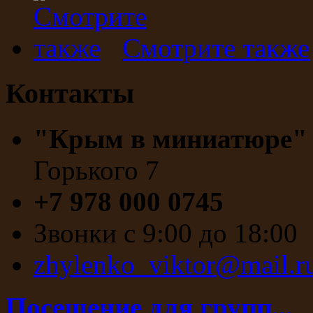
Смотрите также
Контакты
"Крым в миниатюре
Горького 7
+7 978 000 0745
Звонки с 9:00 до 18:00
zhylenko_viktor@mail.r
Посещение для групп...