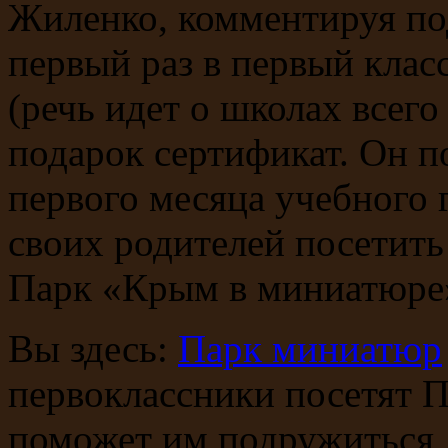
Жиленко, комментируя пода
первый раз в первый кла
(речь идет о школах всего
подарок сертификат. Он п
первого месяца учебного 
своих родителей посетит
Парк «Крым в миниатюре
Вы здесь:
Парк миниатюр
первоклассники посетят 
поможет им подружиться