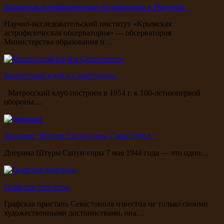
Крымская астрофизическая обсерватория в Научном
Научно-исследовательский институт «Крымская
астрофизическая обсерватория» — обсерватория
Министерства образования и…
Матросский клуб в Севастополе
Матросский клуб построен в 1954 г. к 100-летиюпервой
обороны…
Диорама "Штурм Сапун-горы 7 мая 1944 г."
Диорама Штурм Сапун-горы 7 мая 1944 года — это одно…
Графская пристань
Графская пристань Севастополя известна не только своими
художественными достоинствами, она…