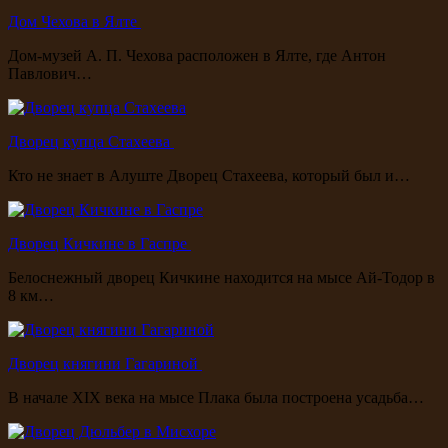
Дом Чехова в Ялте
Дом-музей А. П. Чехова расположен в Ялте, где Антон
Павлович…
Дворец купца Стахеева
Кто не знает в Алуште Дворец Стахеева, который был и…
Дворец Кичкине в Гаспре
Белоснежный дворец Кичкине находится на мысе Ай-Тодор в
8 км…
Дворец княгини Гагариной
В начале XIX века на мысе Плака была построена усадьба…