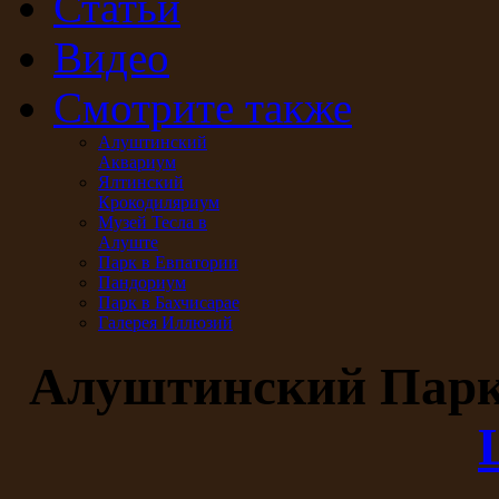
Статьи
Видео
Смотрите также
Алуштинский
Аквариум
Ялтинский
Крокодиляриум
Музей Тесла в
Алуште
Парк в Евпатории
Пандориум
Парк в Бахчисарае
Галерея Иллюзий
Алуштинский Пар