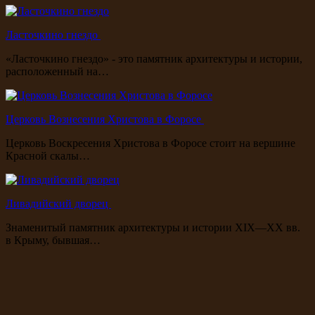
Ласточкино гнездо
«Ласточкино гнездо» - это памятник архитектуры и истории,
расположенный на…
Церковь Вознесения Христова в Форосе
Церковь Воскресения Христова в Форосе стоит на вершине
Красной скалы…
Ливадийский дворец
Знаменитый памятник архитектуры и истории XIX—XX вв.
в Крыму, бывшая…