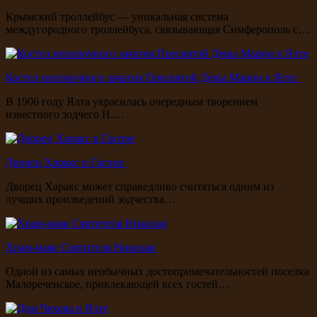
Крымский троллейбус — уникальная система
междугородного троллейбуса, связывающая Симферополь с…
Костел непорочного зачатия Пресвятой Девы Марии в Ялте
В 1906 году Ялта украсилась очередным творением
известного зодчего Н.…
Дворец Харакс в Гаспре
Дворец Харакс может справедливо считаться одним из
лучших произведений зодчества…
Храм-маяк Святителя Николая
Одной из самых необычных достопримечательностей поселка
Малореченское, привлекающей всех гостей…