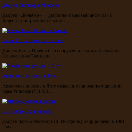
Дворец Дюльбер в Мисхоре
Дворец «Дюльбер» — дворцово-парковый ансамбль в
Кореизе, построенный в конце…
Замок Ясная Поляна в Гаспре
Дворец Ясная Поляна был сооружен для князя Александра
Николаевича Голицына.…
Армянская церковь в Ялте
Армянская церковь в Ялте отдаленно напоминает древний
храм Рипсиме (VII-XII…
Массандровский дворец
Дворец царя Александра III. Постройку дворца начал в 1881
году…