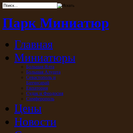
Парк Миниатюр
Главная
Миниатюры
Большая Ялта
Большая Алушта
Севастополь и
Бахчисарай
Евпатория
Судак и Феодосия
Симферополь
Цены
Новости