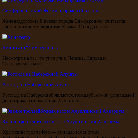
Симферопольский Железнодорожный вокзал
Железнодорожный вокзал города Симферополя считается
гостеприимными воротами Крыма. Отсюда гости…
Кинотеатр "Симферополь"
Несмотря на то, что угол улиц Ленина, Кирова и
Совнаркомовского…
Ротонда на Набережной Алушты
Ротонда на Набережной является, пожалуй, самой узнаваемой
достопримечательностью Алушты и…
Здание троллейбусных касс и Алуштинский Аквариум
Крымский троллейбус — уникальная система
междугородного троллейбуса, связывающая Симферополь с…