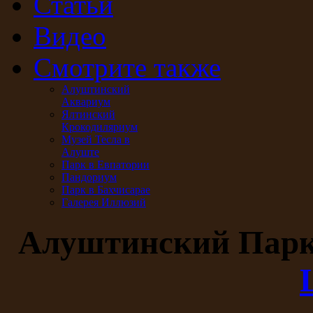
Статьи
Видео
Смотрите также
Алуштинский
Аквариум
Ялтинский
Крокодиляриум
Музей Тесла в
Алуште
Парк в Евпатории
Пандориум
Парк в Бахчисарае
Галерея Иллюзий
Алуштинский Пар