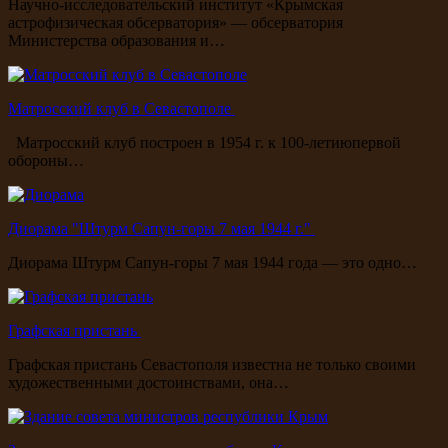
Научно-исследовательский институт «Крымская
астрофизическая обсерватория» — обсерватория
Министерства образования и…
Матросский клуб в Севастополе
Матросский клуб построен в 1954 г. к 100-летиюпервой
обороны…
Диорама "Штурм Сапун-горы 7 мая 1944 г."
Диорама Штурм Сапун-горы 7 мая 1944 года — это одно…
Графская пристань
Графская пристань Севастополя известна не только своими
художественными достоинствами, она…