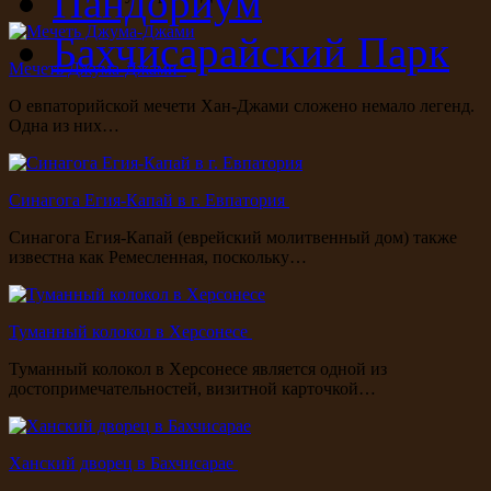
Пандориум
Бахчисарайский Парк
Мечеть Джума-Джами
О евпаторийской мечети Хан-Джами сложено немало легенд.
Одна из них…
Синагога Егия-Капай в г. Евпатория
Синагога Егия-Капай (еврейский молитвенный дом) также
известна как Ремесленная, поскольку…
Туманный колокол в Херсонесе
Туманный колокол в Херсонесе является одной из
достопримечательностей, визитной карточкой…
Ханский дворец в Бахчисарае