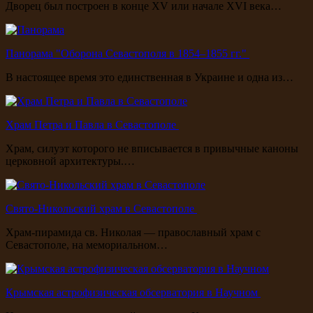
Дворец был построен в конце XV или начале XVI века…
Панорама "Оборона Севастополя в 1854–1855 гг."
В настоящее время это единственная в Украине и одна из…
Храм Петра и Павла в Севастополе
Храм, силуэт которого не вписывается в привычные каноны
церковной архитектуры.…
Свято-Никольский храм в Севастополе
Храм-пирамида св. Николая — православный храм с
Севастополе, на мемориальном…
Крымская астрофизическая обсерватория в Научном