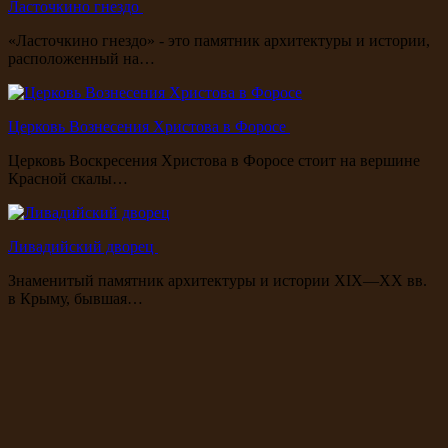
Ласточкино гнездо
«Ласточкино гнездо» - это памятник архитектуры и истории,
расположенный на…
Церковь Вознесения Христова в Форосе
Церковь Воскресения Христова в Форосе стоит на вершине
Красной скалы…
Ливадийский дворец
Знаменитый памятник архитектуры и истории XIX—XX вв.
в Крыму, бывшая…