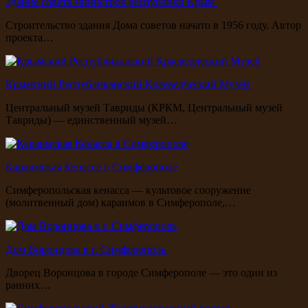
Здание совета министров республики Крым
Строительство здания Дома советов начато в 1956 году. Автор
проекта…
Крымский Республиканский Краеведческий Музей
Центральный музей Тавриды (КРКМ, Центральный музей
Тавриды) — единственный музей…
Караимская Кенасса в Симферополе
Симферопольская кенасса — культовое сооружение
(молитвенный дом) караимов в Симферополе,…
Дом Воронцова в г. Симферополь
Дворец Воронцова в городе Симферополе — это один из
ранних…