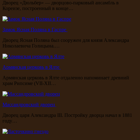
Дворец «Дюльбер» — дворцово-парковый ансамбль в
Кореизе, построенный в конце…
Замок Ясная Поляна в Гаспре
Дворец Ясная Поляна был сооружен для князя Александра
Николаевича Голицына.…
Армянская церковь в Ялте
Армянская церковь в Ялте отдаленно напоминает древний
храм Рипсиме (VII-XII…
Массандровский дворец
Дворец царя Александра III. Постройку дворца начал в 1881
году…