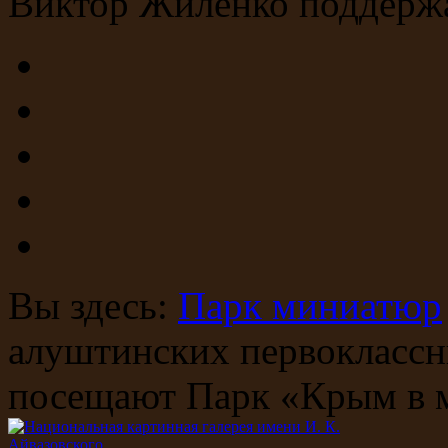
Виктор Жиленко поддержа
Вы здесь:
Парк миниатюр
алуштинских первоклассн
посещают Парк «Крым в 