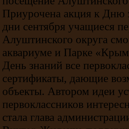
посещение Алуштинского 
Приурочена акция к Дню з
дни сентября учащиеся п
Алуштинского округа смо
аквариуме и Парке «Крым 
День знаний все первокл
сертификаты, дающие воз
объекты. Автором идеи ус
первоклассников интерес
стала глава администрац