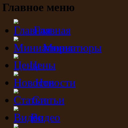
Главное меню
Главная
Миниатюры
Цены
Новости
Статьи
Видео