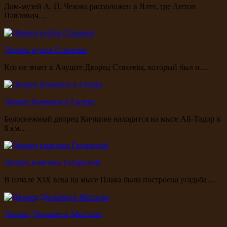
Дом-музей А. П. Чехова расположен в Ялте, где Антон
Павлович…
Дворец купца Стахеева
Кто не знает в Алуште Дворец Стахеева, который был и…
Дворец Кичкине в Гаспре
Белоснежный дворец Кичкине находится на мысе Ай-Тодор в
8 км…
Дворец княгини Гагариной
В начале XIX века на мысе Плака была построена усадьба…
Дворец Дюльбер в Мисхоре