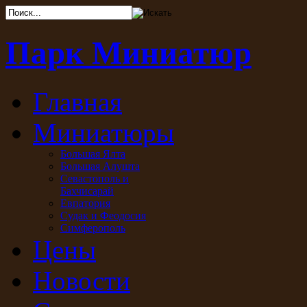
Парк Миниатюр
Главная
Миниатюры
Большая Ялта
Большая Алушта
Севастополь и
Бахчисарай
Евпатория
Судак и Феодосия
Симферополь
Цены
Новости