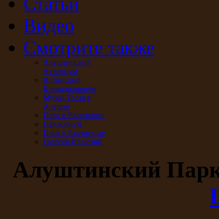
Статьи
Видео
Смотрите также
Алуштинский
Аквариум
Ялтинский
Крокодиляриум
Музей Тесла в
Алуште
Парк в Евпатории
Пандориум
Парк в Бахчисарае
Галерея Иллюзий
Алуштинский Пар