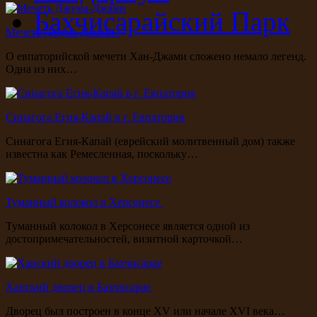
Бахчисарайский Парк
Мечеть Джума-Джами
О евпаторийской мечети Хан-Джами сложено немало легенд.
Одна из них…
Синагога Егия-Капай в г. Евпатория
Синагога Егия-Капай (еврейский молитвенный дом) также
известна как Ремесленная, поскольку…
Туманный колокол в Херсонесе
Туманный колокол в Херсонесе является одной из
достопримечательностей, визитной карточкой…
Ханский дворец в Бахчисарае
Дворец был построен в конце XV или начале XVI века…