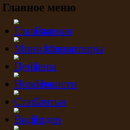
Главное меню
Главная
Миниатюры
Цены
Новости
Статьи
Видео