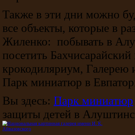
Также в эти дни можно бу
все объекты, которые в р
Жиленко: побывать в Алу
посетить Бахчисарайский
крокодиляриум, Галерею 
Парк миниатюр в Евпатор
Вы здесь:
Парк миниатюр
защиты детей в Алуштинс