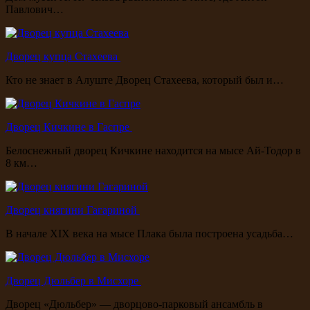
Павлович…
Дворец купца Стахеева
Кто не знает в Алуште Дворец Стахеева, который был и…
Дворец Кичкине в Гаспре
Белоснежный дворец Кичкине находится на мысе Ай-Тодор в
8 км…
Дворец княгини Гагариной
В начале XIX века на мысе Плака была построена усадьба…
Дворец Дюльбер в Мисхоре
Дворец «Дюльбер» — дворцово-парковый ансамбль в