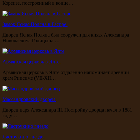
Кореизе, построенный в конце…
Замок Ясная Поляна в Гаспре
Дворец Ясная Поляна был сооружен для князя Александра
Николаевича Голицына.…
Армянская церковь в Ялте
Армянская церковь в Ялте отдаленно напоминает древний
храм Рипсиме (VII-XII…
Массандровский дворец
Дворец царя Александра III. Постройку дворца начал в 1881
году…
Ласточкино гнездо