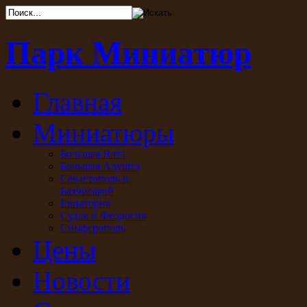
Парк Миниатюр
Главная
Миниатюры
Большая Ялта
Большая Алушта
Севастополь и
Бахчисарай
Евпатория
Судак и Феодосия
Симферополь
Цены
Новости