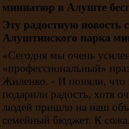
миниатюр в Алуште бесп
Эту радостную новость 
Алуштинского парка ми
«Сегодня мы очень усиле
«профессиональный» праз
Жиленко. - И поняли, что
подарили радость, хотя о
людей пришло на наш объе
семейный бюджет. К сожал