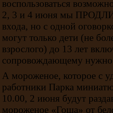
воспользоваться возможн
2, 3 и 4 июня мы ПРОДЛ
входа, но с одной оговорк
могут только дети (не бол
взрослого) до 13 лет вкл
сопровождающему нужно б
А мороженое, которое с у
работники Парка миниатю
10.00, 2 июня будут разда
мороженое «Гоша» от бел