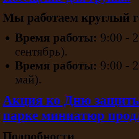
Мы работаем круглый г
Время работы:
9:00 - 
сентябрь).
Время работы:
9:00 - 
май).
Акция ко Дню защиты
парке миниатюр прод
Подробности