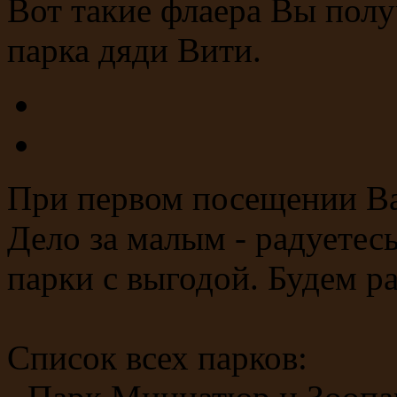
Вот такие флаера Вы пол
парка дяди Вити.
При первом посещении Ва
Дело за малым - радуетес
парки с выгодой. Будем р
Список всех парков: