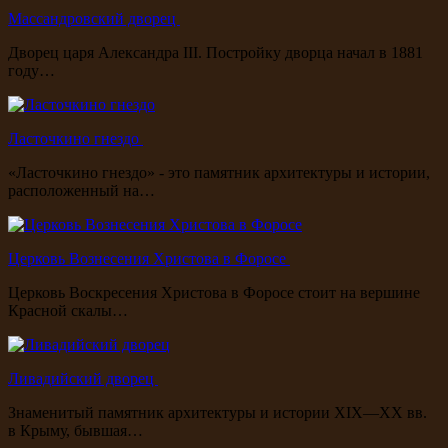
Массандровский дворец
Дворец царя Александра III. Постройку дворца начал в 1881
году…
Ласточкино гнездо
«Ласточкино гнездо» - это памятник архитектуры и истории,
расположенный на…
Церковь Вознесения Христова в Форосе
Церковь Воскресения Христова в Форосе стоит на вершине
Красной скалы…
Ливадийский дворец
Знаменитый памятник архитектуры и истории XIX—XX вв.
в Крыму, бывшая…