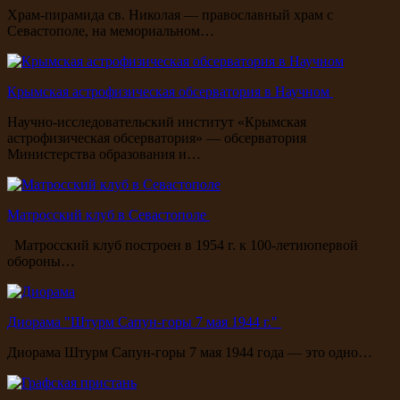
Храм-пирамида св. Николая — православный храм с
Севастополе, на мемориальном…
Крымская астрофизическая обсерватория в Научном
Научно-исследовательский институт «Крымская
астрофизическая обсерватория» — обсерватория
Министерства образования и…
Матросский клуб в Севастополе
Матросский клуб построен в 1954 г. к 100-летиюпервой
обороны…
Диорама "Штурм Сапун-горы 7 мая 1944 г."
Диорама Штурм Сапун-горы 7 мая 1944 года — это одно…