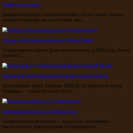
Графская пристань
Графская пристань Севастополя известна не только своими
художественными достоинствами, она…
Здание совета министров республики Крым
Строительство здания Дома советов начато в 1956 году. Автор
проекта…
Крымский Республиканский Краеведческий Музей
Центральный музей Тавриды (КРКМ, Центральный музей
Тавриды) — единственный музей…
Караимская Кенасса в Симферополе
Симферопольская кенасса — культовое сооружение
(молитвенный дом) караимов в Симферополе,…