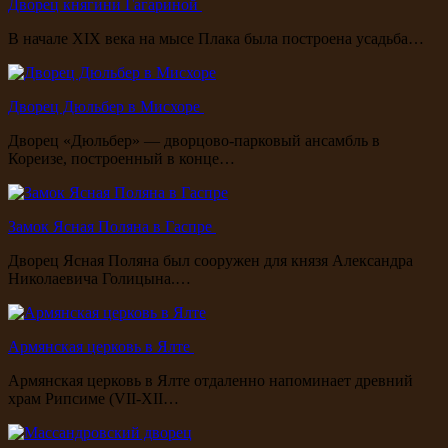
Дворец княгини Гагариной
В начале XIX века на мысе Плака была построена усадьба…
Дворец Дюльбер в Мисхоре
Дворец «Дюльбер» — дворцово-парковый ансамбль в
Кореизе, построенный в конце…
Замок Ясная Поляна в Гаспре
Дворец Ясная Поляна был сооружен для князя Александра
Николаевича Голицына.…
Армянская церковь в Ялте
Армянская церковь в Ялте отдаленно напоминает древний
храм Рипсиме (VII-XII…