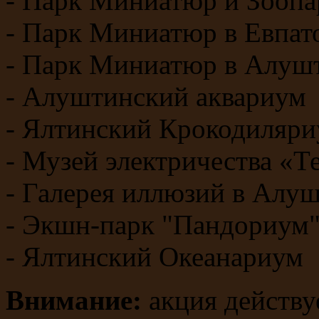
- Парк Миниатюр и Зоопа
- Парк Миниатюр в Евпат
- Парк Миниатюр в Алуш
- Алуштинский аквариум
- Ялтинский Крокодиляр
- Музей электричества «Т
- Галерея иллюзий в Алу
- Экшн-парк "Пандориум
- Ялтинский Океанариум
Внимание:
акция действуе