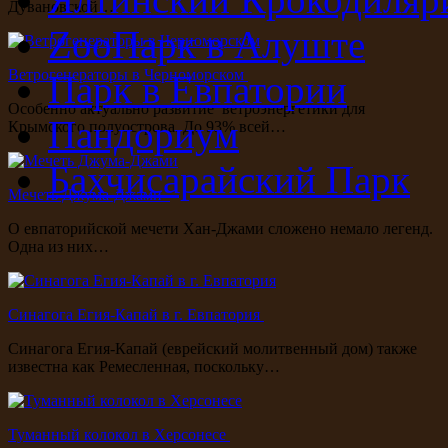
Дувановской…
ZooПарк в Алуште
Ветрогенераторы в Черноморском
Парк в Евпатории
Особенно актуально развитие ветроэнергетики для
Пандориум
Крымского полуострова. До 93% всей…
Бахчисарайский Парк
Мечеть Джума-Джами
О евпаторийской мечети Хан-Джами сложено немало легенд.
Одна из них…
Синагога Егия-Капай в г. Евпатория
Синагога Егия-Капай (еврейский молитвенный дом) также
известна как Ремесленная, поскольку…
Туманный колокол в Херсонесе