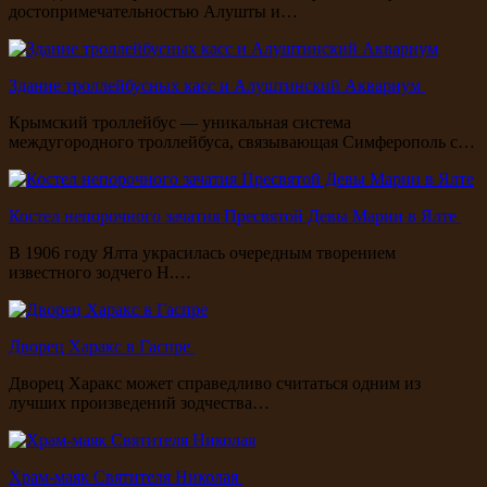
достопримечательностью Алушты и…
Здание троллейбусных касс и Алуштинский Аквариум
Крымский троллейбус — уникальная система
междугородного троллейбуса, связывающая Симферополь с…
Костел непорочного зачатия Пресвятой Девы Марии в Ялте
В 1906 году Ялта украсилась очередным творением
известного зодчего Н.…
Дворец Харакс в Гаспре
Дворец Харакс может справедливо считаться одним из
лучших произведений зодчества…
Храм-маяк Святителя Николая