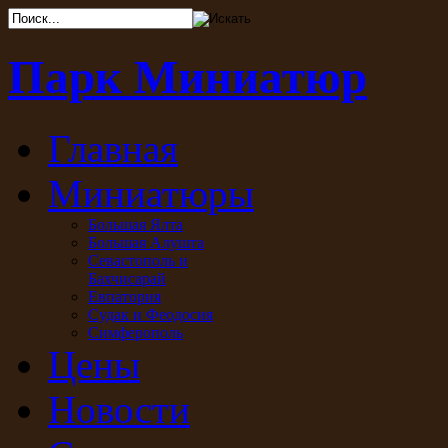
Парк Миниатюр
Главная
Миниатюры
Большая Ялта
Большая Алушта
Севастополь и
Бахчисарай
Евпатория
Судак и Феодосия
Симферополь
Цены
Новости