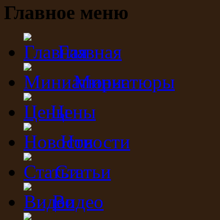
Главное меню
Главная
Миниатюры
Цены
Новости
Статьи
Видео