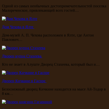
Одной из самых необычных достопримечательностей поселка
Малореченское, привлекающей всех гостей…
Дом Чехова в Ялте
Дом-музей А. П. Чехова расположен в Ялте, где Антон
Павлович…
Дворец купца Стахеева
Кто не знает в Алуште Дворец Стахеева, который был и…
Дворец Кичкине в Гаспре
Белоснежный дворец Кичкине находится на мысе Ай-Тодор в
8 км…