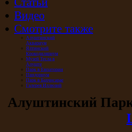
Статьи
Видео
Смотрите также
Алуштинский
Аквариум
Ялтинский
Крокодиляриум
Музей Тесла в
Алуште
Парк в Евпатории
Пандориум
Парк в Бахчисарае
Галерея Иллюзий
Алуштинский Пар