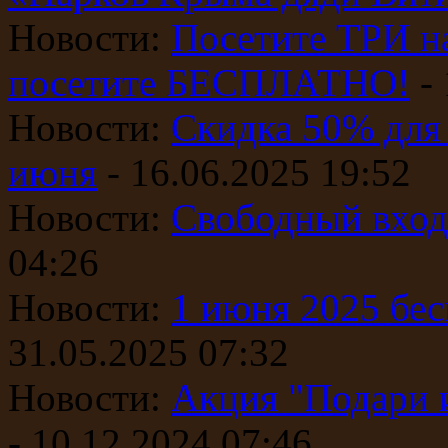
Новости:
Посетите ТРИ 
посетите БЕСПЛАТНО!
-
Новости:
Скидка 50% для 
июня
- 16.06.2025 19:52
Новости:
Свободный вход 
04:26
Новости:
1 июня 2025 бес
31.05.2025 07:32
Новости:
Акция "Подари и
- 10.12.2024 07:46