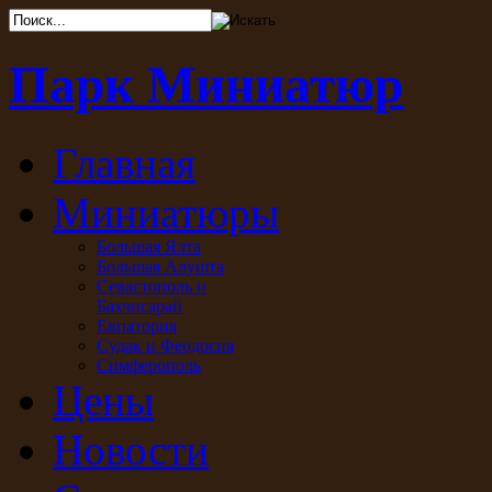
Парк Миниатюр
Главная
Миниатюры
Большая Ялта
Большая Алушта
Севастополь и
Бахчисарай
Евпатория
Судак и Феодосия
Симферополь
Цены
Новости