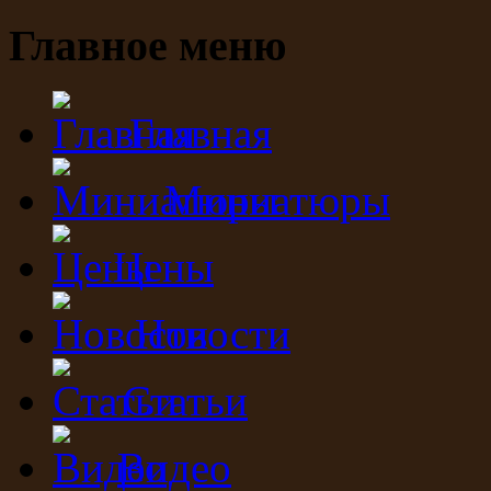
Главное меню
Главная
Миниатюры
Цены
Новости
Статьи
Видео