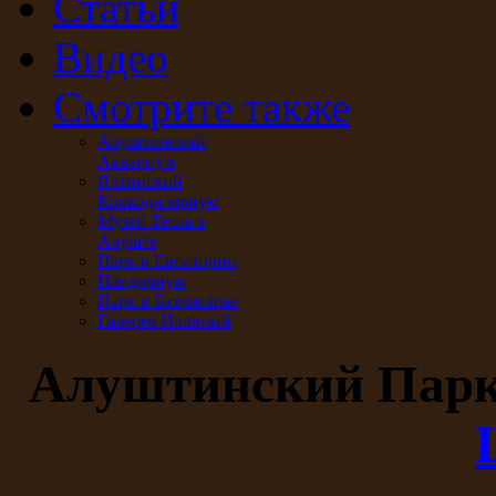
Статьи
Видео
Смотрите также
Алуштинский
Аквариум
Ялтинский
Крокодиляриум
Музей Тесла в
Алуште
Парк в Евпатории
Пандориум
Парк в Бахчисарае
Галерея Иллюзий
Алуштинский Пар