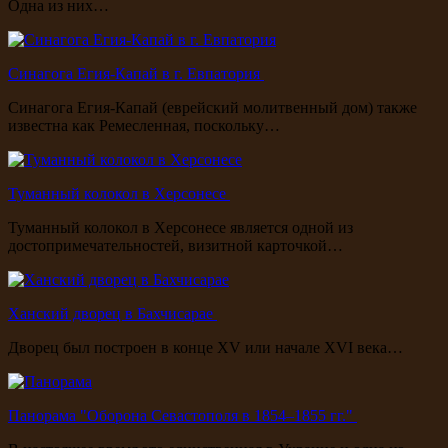
Одна из них…
Синагога Егия-Капай в г. Евпатория
Синагога Егия-Капай (еврейский молитвенный дом) также
известна как Ремесленная, поскольку…
Туманный колокол в Херсонесе
Туманный колокол в Херсонесе является одной из
достопримечательностей, визитной карточкой…
Ханский дворец в Бахчисарае
Дворец был построен в конце XV или начале XVI века…
Панорама "Оборона Севастополя в 1854–1855 гг."