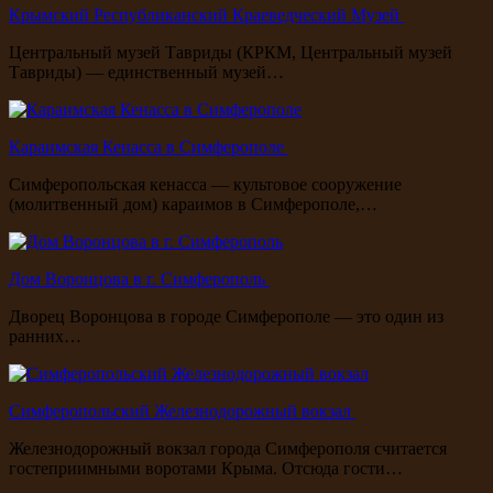
Крымский Республиканский Краеведческий Музей
Центральный музей Тавриды (КРКМ, Центральный музей
Тавриды) — единственный музей…
Караимская Кенасса в Симферополе
Симферопольская кенасса — культовое сооружение
(молитвенный дом) караимов в Симферополе,…
Дом Воронцова в г. Симферополь
Дворец Воронцова в городе Симферополе — это один из
ранних…
Симферопольский Железнодорожный вокзал
Железнодорожный вокзал города Симферополя считается
гостеприимными воротами Крыма. Отсюда гости…