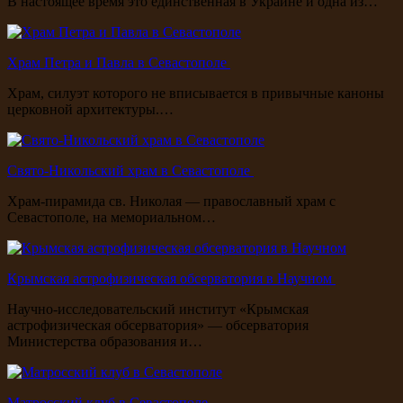
В настоящее время это единственная в Украине и одна из…
Храм Петра и Павла в Севастополе
Храм, силуэт которого не вписывается в привычные каноны
церковной архитектуры.…
Свято-Никольский храм в Севастополе
Храм-пирамида св. Николая — православный храм с
Севастополе, на мемориальном…
Крымская астрофизическая обсерватория в Научном
Научно-исследовательский институт «Крымская
астрофизическая обсерватория» — обсерватория
Министерства образования и…
Матросский клуб в Севастополе