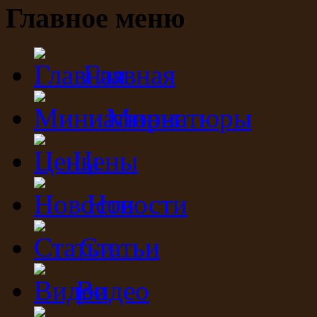
Главное меню
Главная
Миниатюры
Цены
Новости
Статьи
Видео