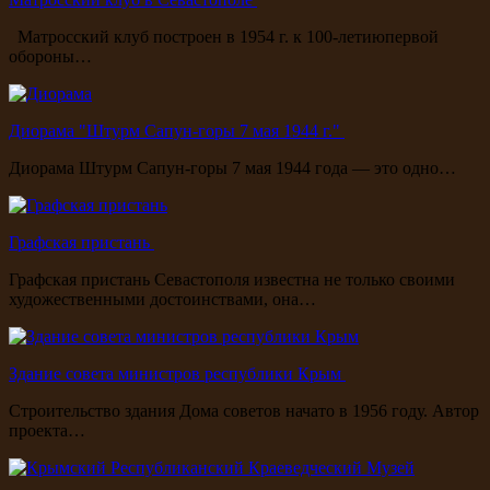
Матросский клуб построен в 1954 г. к 100-летиюпервой
обороны…
Диорама "Штурм Сапун-горы 7 мая 1944 г."
Диорама Штурм Сапун-горы 7 мая 1944 года — это одно…
Графская пристань
Графская пристань Севастополя известна не только своими
художественными достоинствами, она…
Здание совета министров республики Крым
Строительство здания Дома советов начато в 1956 году. Автор
проекта…