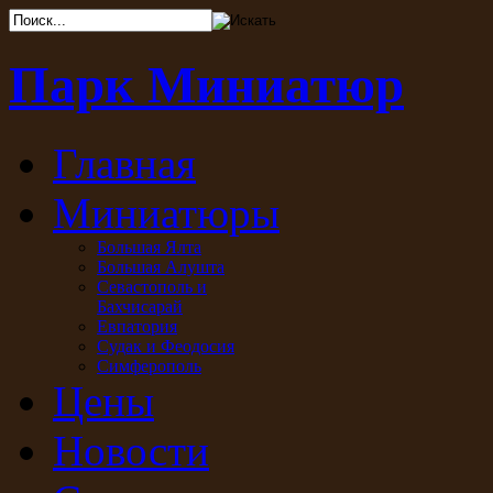
Парк Миниатюр
Главная
Миниатюры
Большая Ялта
Большая Алушта
Севастополь и
Бахчисарай
Евпатория
Судак и Феодосия
Симферополь
Цены
Новости