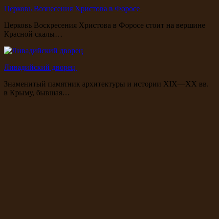
Церковь Вознесения Христова в Форосе
Церковь Воскресения Христова в Форосе стоит на вершине
Красной скалы…
Ливадийский дворец
Знаменитый памятник архитектуры и истории XIX—XX вв.
в Крыму, бывшая…