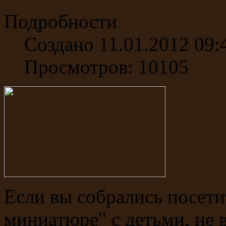
Подробности
Создано 11.01.2012 09:
Просмотров: 10105
Если вы собрались посет
миниатюре" с детьми, не в