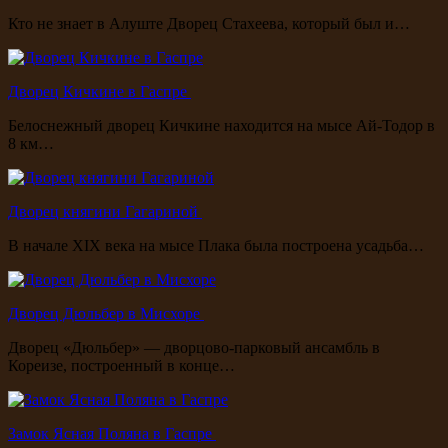
Кто не знает в Алуште Дворец Стахеева, который был и…
Дворец Кичкине в Гаспре
Белоснежный дворец Кичкине находится на мысе Ай-Тодор в
8 км…
Дворец княгини Гагариной
В начале XIX века на мысе Плака была построена усадьба…
Дворец Дюльбер в Мисхоре
Дворец «Дюльбер» — дворцово-парковый ансамбль в
Кореизе, построенный в конце…
Замок Ясная Поляна в Гаспре