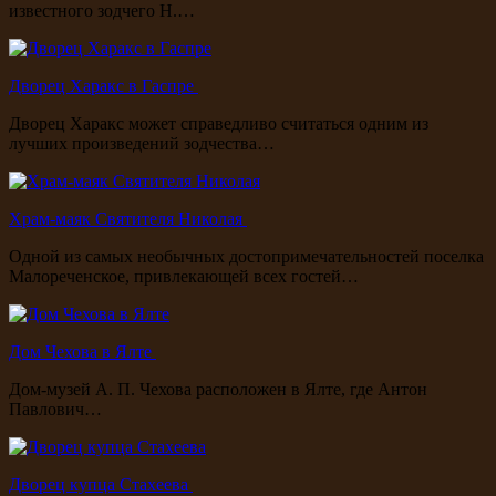
известного зодчего Н.…
Дворец Харакс в Гаспре
Дворец Харакс может справедливо считаться одним из
лучших произведений зодчества…
Храм-маяк Святителя Николая
Одной из самых необычных достопримечательностей поселка
Малореченское, привлекающей всех гостей…
Дом Чехова в Ялте
Дом-музей А. П. Чехова расположен в Ялте, где Антон
Павлович…
Дворец купца Стахеева