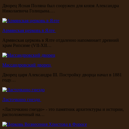
Дворец Ясная Поляна был сооружен для князя Александра
Николаевича Голицына.…
Армянская церковь в Ялте
Армянская церковь в Ялте отдаленно напоминает древний
храм Рипсиме (VII-XII…
Массандровский дворец
Дворец царя Александра III. Постройку дворца начал в 1881
году…
Ласточкино гнездо
«Ласточкино гнездо» - это памятник архитектуры и истории,
расположенный на…