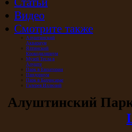
Статьи
Видео
Смотрите также
Алуштинский
Аквариум
Ялтинский
Крокодиляриум
Музей Тесла в
Алуште
Парк в Евпатории
Пандориум
Парк в Бахчисарае
Галерея Иллюзий
Алуштинский Пар