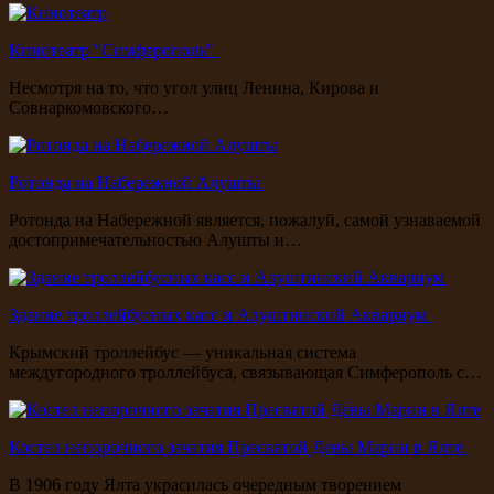
Кинотеатр "Симферополь"
Несмотря на то, что угол улиц Ленина, Кирова и
Совнаркомовского…
Ротонда на Набережной Алушты
Ротонда на Набережной является, пожалуй, самой узнаваемой
достопримечательностью Алушты и…
Здание троллейбусных касс и Алуштинский Аквариум
Крымский троллейбус — уникальная система
междугородного троллейбуса, связывающая Симферополь с…
Костел непорочного зачатия Пресвятой Девы Марии в Ялте
В 1906 году Ялта украсилась очередным творением