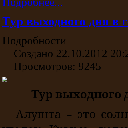
Подробнее...
Тур выходного дня в 
Подробности
Создано 22.10.2012 20:
Просмотров: 9245
Тур в
ы
ходного 
Алушта
– это сол