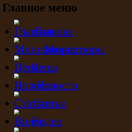
Главное меню
Главная
Миниатюры
Цены
Новости
Статьи
Видео