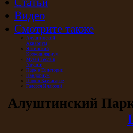
Статьи
Видео
Смотрите также
Алуштинский
Аквариум
Ялтинский
Крокодиляриум
Музей Тесла в
Алуште
Парк в Евпатории
Пандориум
Парк в Бахчисарае
Галерея Иллюзий
Алуштинский Пар