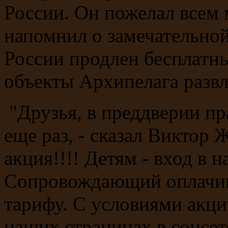
России. Он пожелал всем 
напомнил о замечательной
России продлен бесплатны
объекты Архипелага разв
"Друзья, в преддверии пр
еще раз, - сказал Виктор 
акция!!!! Детям - вход в 
Сопровождающий оплачив
тарифу. С условиями акц
наших страницах в соцсе