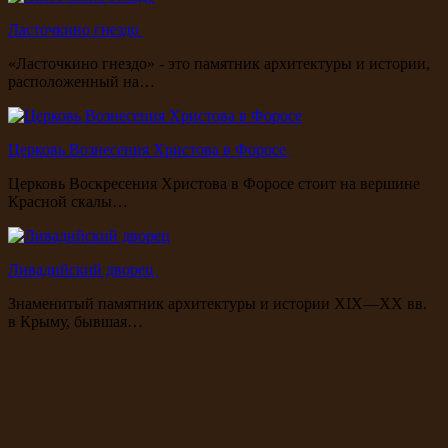
Ласточкино гнездо
«Ласточкино гнездо» - это памятник архитектуры и истории,
расположенный на…
Церковь Вознесения Христова в Форосе
Церковь Воскресения Христова в Форосе стоит на вершине
Красной скалы…
Ливадийский дворец
Знаменитый памятник архитектуры и истории XIX—XX вв.
в Крыму, бывшая…