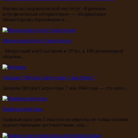
Научно-исследовательский институт «Крымская
астрофизическая обсерватория» — обсерватория
Министерства образования и…
Матросский клуб в Севастополе
Матросский клуб построен в 1954 г. к 100-летиюпервой
обороны…
Диорама "Штурм Сапун-горы 7 мая 1944 г."
Диорама Штурм Сапун-горы 7 мая 1944 года — это одно…
Графская пристань
Графская пристань Севастополя известна не только своими
художественными достоинствами, она…