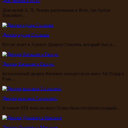
Дом Чехова в Ялте
Дом-музей А. П. Чехова расположен в Ялте, где Антон
Павлович…
Дворец купца Стахеева
Кто не знает в Алуште Дворец Стахеева, который был и…
Дворец Кичкине в Гаспре
Белоснежный дворец Кичкине находится на мысе Ай-Тодор в
8 км…
Дворец княгини Гагариной
В начале XIX века на мысе Плака была построена усадьба…
Дворец Дюльбер в Мисхоре