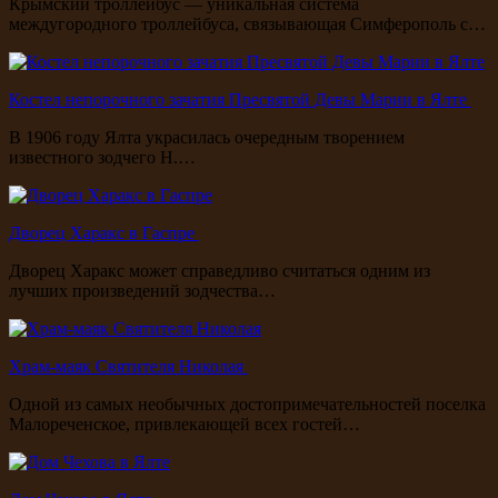
Крымский троллейбус — уникальная система
междугородного троллейбуса, связывающая Симферополь с…
Костел непорочного зачатия Пресвятой Девы Марии в Ялте
В 1906 году Ялта украсилась очередным творением
известного зодчего Н.…
Дворец Харакс в Гаспре
Дворец Харакс может справедливо считаться одним из
лучших произведений зодчества…
Храм-маяк Святителя Николая
Одной из самых необычных достопримечательностей поселка
Малореченское, привлекающей всех гостей…