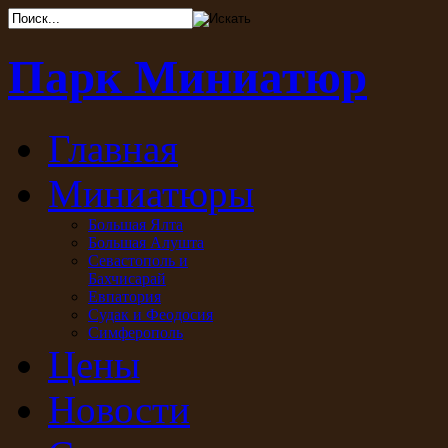
Парк Миниатюр
Главная
Миниатюры
Большая Ялта
Большая Алушта
Севастополь и
Бахчисарай
Евпатория
Судак и Феодосия
Симферополь
Цены
Новости