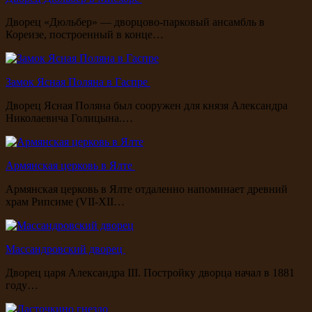
Дворец «Дюльбер» — дворцово-парковый ансамбль в
Кореизе, построенный в конце…
Замок Ясная Поляна в Гаспре
Дворец Ясная Поляна был сооружен для князя Александра
Николаевича Голицына.…
Армянская церковь в Ялте
Армянская церковь в Ялте отдаленно напоминает древний
храм Рипсиме (VII-XII…
Массандровский дворец
Дворец царя Александра III. Постройку дворца начал в 1881
году…