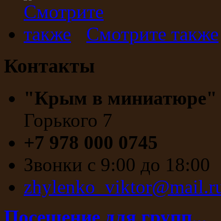
Смотрите также
Контакты
"Крым в миниатюре
Горького 7
+7 978 000 0745
Звонки с 9:00 до 18:00
zhylenko_viktor@mail.r
Посещение для групп...