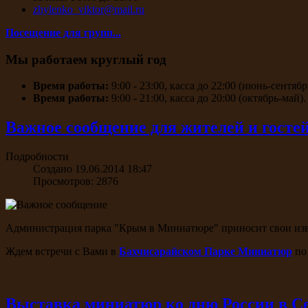
zhylenko_viktor@mail.ru
Посещение для групп...
Мы работаем круглый год
Время работы:
9:00 - 23:00, касса до 22:00 (июнь-сентябр
Время работы:
9:00 - 21:00, касса до 20:00 (октябрь-май).
Важное сообщение для жителей и гост
Подробности
Создано 19.06.2014 18:47
Просмотров: 2876
Администрация парка "Крым в Миниатюре" приносит свои изви
Ждем встречи с Вами в
Бахчисарайском Парке Миниатюр
по 
Выставка миниатюр ко дню России в С