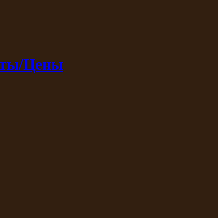
кты/Цены