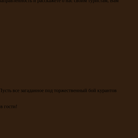
направленность и расскажете о нас своим туристам, Вам
 Пусть все загаданное под торжественный бой курантов
в гости!