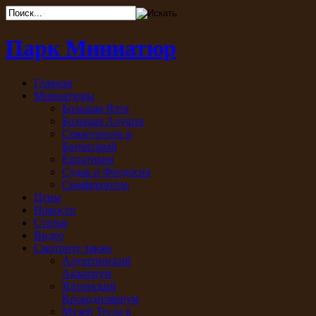
Парк Миниатюр
Главная
Миниатюры
Большая Ялта
Большая Алушта
Севастополь и
Бахчисарай
Евпатория
Судак и Феодосия
Симферополь
Цены
Новости
Статьи
Видео
Смотрите также
Алуштинский
Аквариум
Ялтинский
Крокодиляриум
Музей Тесла в