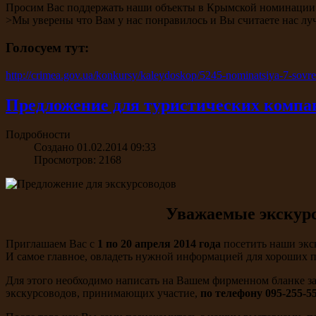
Просим Вас поддержать наши объекты в Крымской номинации 
>Мы уверены что Вам у нас понравилось и Вы считаете нас лу
Голосуем тут:
http://crimea.gov.ua/konkursy/kaleydoskop/5245-nominatsiya-7-so
Предложение для туристических компа
Подробности
Создано 01.02.2014 09:33
Просмотров: 2168
Уважаемые экскурс
Приглашаем Вас с
1 по 20 апреля 2014 года
посетить наши экс
И самое главное, овладеть нужной информацией для хороших п
Для этого необходимо написать на Вашем фирменном бланке зая
экскурсоводов, принимающих участие,
по телефону 095-255-5