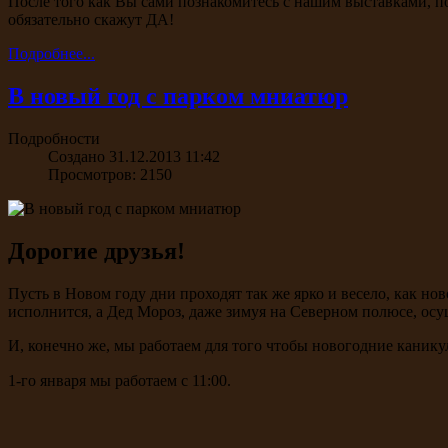
После того как Вы сами познакомитесь с нашим выставками, по
обязательно скажут ДА!
Подробнее...
В новый год с парком мниатюр
Подробности
Создано 31.12.2013 11:42
Просмотров: 2150
Дорогие друзья!
Пусть в Новом году дни проходят так же ярко и весело, как но
исполнится, а Дед Мороз, даже зимуя на Северном полюсе, осущ
И, конечно же, мы работаем для того чтобы новогодние каник
1-го января мы
работаем с 11:00.