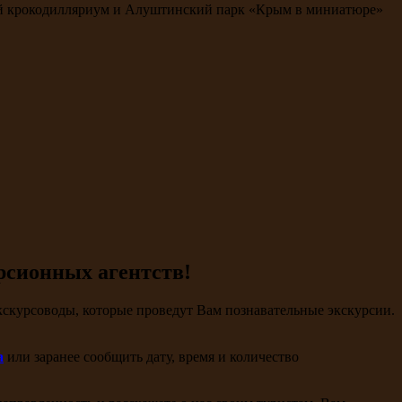
ий крокодилляриум и Алуштинский парк «Крым в миниатюре»
рсионных агентств!
скурсоводы, которые проведут Вам познавательные экскурсии.
a
или заранее сообщить дату, время и количество