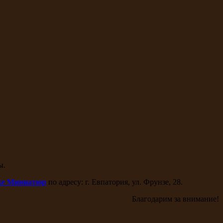
ы.
ке Миниатюр
по адресу: г. Евпатория, ул. Фрунзе, 28.
Благодарим за внимание!