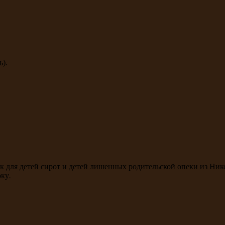
ь).
к для детей сирот и детей лишенных родительской опеки из Ни
ку.