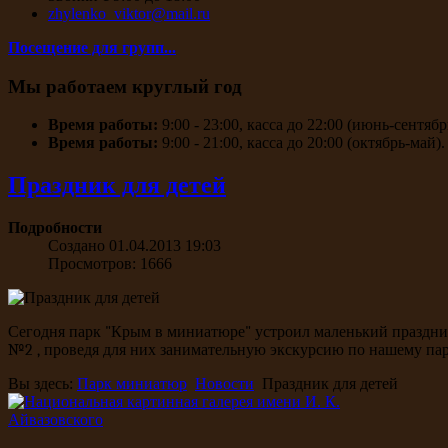
zhylenko_viktor@mail.ru
Посещение для групп...
Мы работаем круглый год
Время работы:
9:00 - 23:00, касса до 22:00 (июнь-сентябр
Время работы:
9:00 - 21:00, касса до 20:00 (октябрь-май).
Праздник для детей
Подробности
Создано 01.04.2013 19:03
Просмотров: 1666
Сегодня парк "Крым в миниатюре" устроил маленький праздни
№2 , проведя для них занимательную экскурсию по нашему пар
Вы здесь:
Парк миниатюр
Новости
Праздник для детей