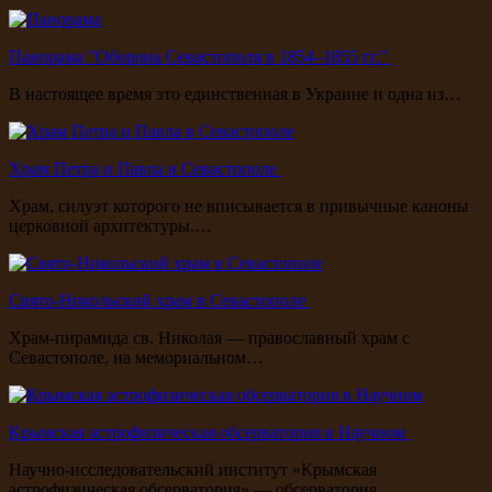
Панорама "Оборона Севастополя в 1854–1855 гг."
В настоящее время это единственная в Украине и одна из…
Храм Петра и Павла в Севастополе
Храм, силуэт которого не вписывается в привычные каноны
церковной архитектуры.…
Свято-Никольский храм в Севастополе
Храм-пирамида св. Николая — православный храм с
Севастополе, на мемориальном…
Крымская астрофизическая обсерватория в Научном
Научно-исследовательский институт «Крымская
астрофизическая обсерватория» — обсерватория