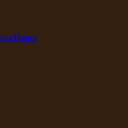
кты/Цены