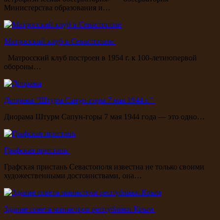
Министерства образования и…
Матросский клуб в Севастополе
Матросский клуб построен в 1954 г. к 100-летиюпервой
обороны…
Диорама "Штурм Сапун-горы 7 мая 1944 г."
Диорама Штурм Сапун-горы 7 мая 1944 года — это одно…
Графская пристань
Графская пристань Севастополя известна не только своими
художественными достоинствами, она…
Здание совета министров республики Крым