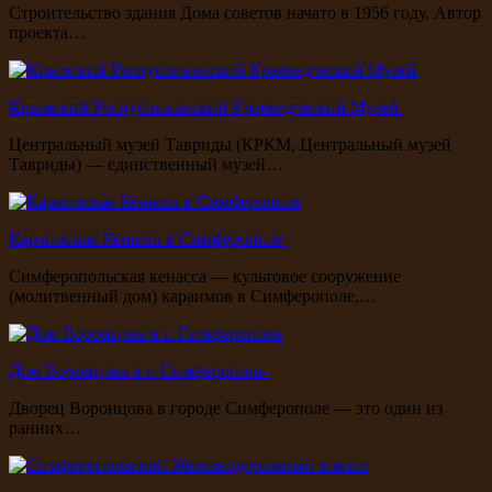
Строительство здания Дома советов начато в 1956 году. Автор
проекта…
Крымский Республиканский Краеведческий Музей
Центральный музей Тавриды (КРКМ, Центральный музей
Тавриды) — единственный музей…
Караимская Кенасса в Симферополе
Симферопольская кенасса — культовое сооружение
(молитвенный дом) караимов в Симферополе,…
Дом Воронцова в г. Симферополь
Дворец Воронцова в городе Симферополе — это один из
ранних…