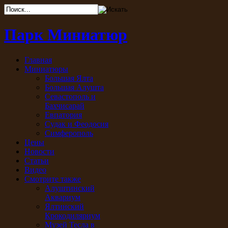
Парк Миниатюр
Главная
Миниатюры
Большая Ялта
Большая Алушта
Севастополь и
Бахчисарай
Евпатория
Судак и Феодосия
Симферополь
Цены
Новости
Статьи
Видео
Смотрите также
Алуштинский
Аквариум
Ялтинский
Крокодиляриум
Музей Тесла в