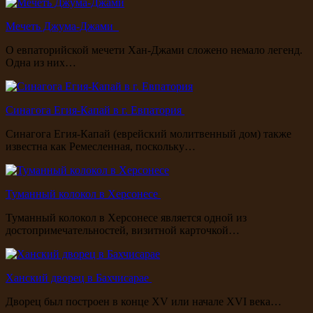
Мечеть Джума-Джами
О евпаторийской мечети Хан-Джами сложено немало легенд.
Одна из них…
Синагога Егия-Капай в г. Евпатория
Синагога Егия-Капай (еврейский молитвенный дом) также
известна как Ремесленная, поскольку…
Туманный колокол в Херсонесе
Туманный колокол в Херсонесе является одной из
достопримечательностей, визитной карточкой…
Ханский дворец в Бахчисарае
Дворец был построен в конце XV или начале XVI века…