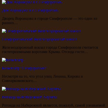
Дом Воронцова в г. Симферополь
Дворец Воронцова в городе Симферополе — это один из
ранних…
Симферопольский Железнодорожный вокзал
Железнодорожный вокзал города Симферополя считается
гостеприимными воротами Крыма. Отсюда гости…
Кинотеатр "Симферополь"
Несмотря на то, что угол улиц Ленина, Кирова и
Совнаркомовского…
Ротонда на Набережной Алушты
Ротонда на Набережной является, пожалуй, самой узнаваемой