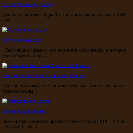
Массандровский дворец
Дворец царя Александра III. Постройку дворца начал в 1881
году…
Ласточкино гнездо
«Ласточкино гнездо» - это памятник архитектуры и истории,
расположенный на…
Церковь Вознесения Христова в Форосе
Церковь Воскресения Христова в Форосе стоит на вершине
Красной скалы…
Ливадийский дворец
Знаменитый памятник архитектуры и истории XIX—XX вв.
в Крыму, бывшая…