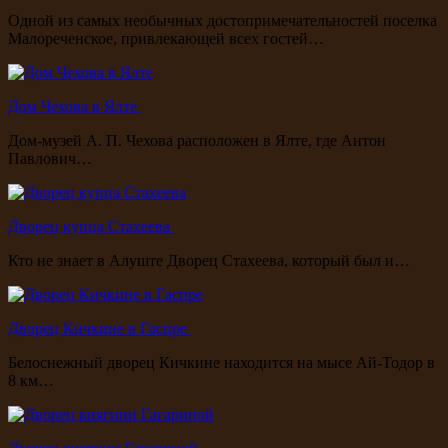
Одной из самых необычных достопримечательностей поселка
Малореченское, привлекающей всех гостей…
Дом Чехова в Ялте
Дом-музей А. П. Чехова расположен в Ялте, где Антон
Павлович…
Дворец купца Стахеева
Кто не знает в Алуште Дворец Стахеева, который был и…
Дворец Кичкине в Гаспре
Белоснежный дворец Кичкине находится на мысе Ай-Тодор в
8 км…