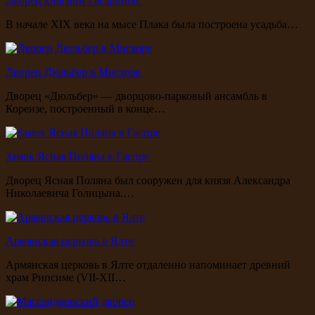
Дворец княгини Гагариной
В начале XIX века на мысе Плака была построена усадьба…
Дворец Дюльбер в Мисхоре
Дворец «Дюльбер» — дворцово-парковый ансамбль в
Кореизе, построенный в конце…
Замок Ясная Поляна в Гаспре
Дворец Ясная Поляна был сооружен для князя Александра
Николаевича Голицына.…
Армянская церковь в Ялте
Армянская церковь в Ялте отдаленно напоминает древний
храм Рипсиме (VII-XII…