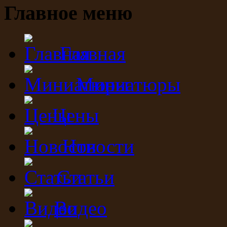
Главное меню
Главная
Миниатюры
Цены
Новости
Статьи
Видео