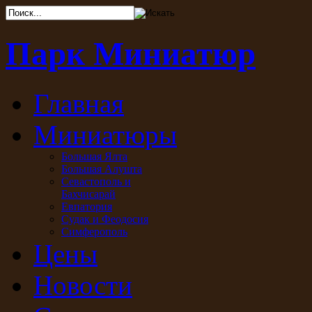
Парк Миниатюр
Главная
Миниатюры
Большая Ялта
Большая Алушта
Севастополь и
Бахчисарай
Евпатория
Судак и Феодосия
Симферополь
Цены
Новости