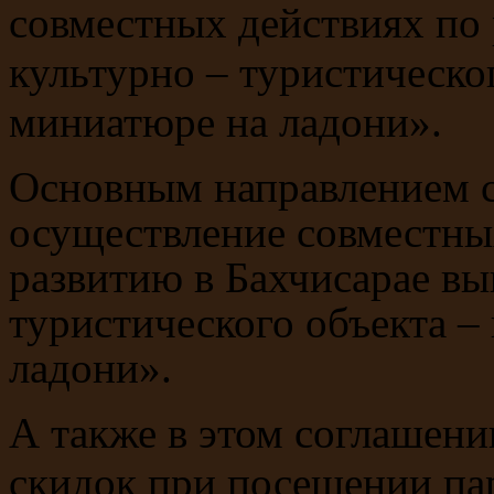
совместных действиях по 
культурно – туристическо
миниатюре на ладони».
Основным направлением с
осуществление совместны
развитию в Бахчисарае в
туристического объекта –
ладони».
А также в этом соглашени
скидок при посещении па