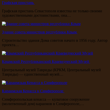
Графская пристань
Графская пристань Севастополя известна не только своими
художественными достоинствами, она…
Здание совета министров республики Крым
Строительство здания Дома советов начато в 1956 году. Автор
проекта…
Крымский Республиканский Краеведческий Музей
Центральный музей Тавриды (КРКМ, Центральный музей
Тавриды) — единственный музей…
Караимская Кенасса в Симферополе
Симферопольская кенасса — культовое сооружение
(молитвенный дом) караимов в Симферополе,…