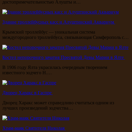
достопримечательностью Алушты и…
Здание троллейбусных касс и Алуштинский Аквариум
Крымский троллейбус — уникальная система
междугородного троллейбуса, связывающая Симферополь с…
Костел непорочного зачатия Пресвятой Девы Марии в Ялте
В 1906 году Ялта украсилась очередным творением
известного зодчего Н.…
Дворец Харакс в Гаспре
Дворец Харакс может справедливо считаться одним из
лучших произведений зодчества…
Храм-маяк Святителя Николая