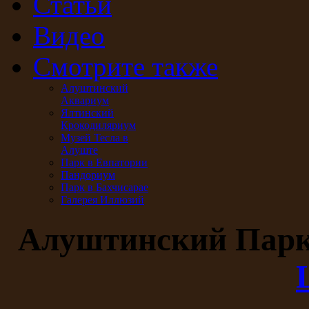
Статьи
Видео
Смотрите также
Алуштинский
Аквариум
Ялтинский
Крокодиляриум
Музей Тесла в
Алуште
Парк в Евпатории
Пандориум
Парк в Бахчисарае
Галерея Иллюзий
Алуштинский Пар