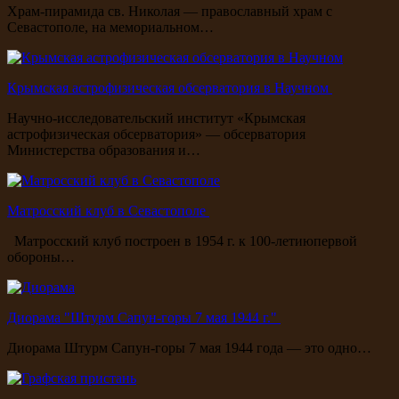
Храм-пирамида св. Николая — православный храм с
Севастополе, на мемориальном…
Крымская астрофизическая обсерватория в Научном
Научно-исследовательский институт «Крымская
астрофизическая обсерватория» — обсерватория
Министерства образования и…
Матросский клуб в Севастополе
Матросский клуб построен в 1954 г. к 100-летиюпервой
обороны…
Диорама "Штурм Сапун-горы 7 мая 1944 г."
Диорама Штурм Сапун-горы 7 мая 1944 года — это одно…