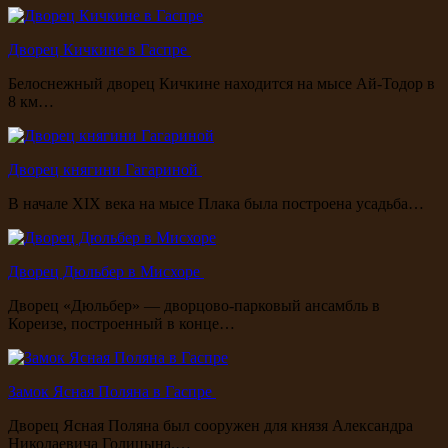
Дворец Кичкине в Гаспре
Белоснежный дворец Кичкине находится на мысе Ай-Тодор в
8 км…
Дворец княгини Гагариной
В начале XIX века на мысе Плака была построена усадьба…
Дворец Дюльбер в Мисхоре
Дворец «Дюльбер» — дворцово-парковый ансамбль в
Кореизе, построенный в конце…
Замок Ясная Поляна в Гаспре
Дворец Ясная Поляна был сооружен для князя Александра
Николаевича Голицына.…