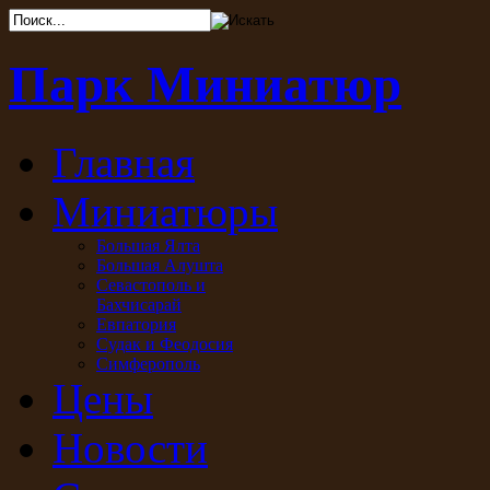
Парк Миниатюр
Главная
Миниатюры
Большая Ялта
Большая Алушта
Севастополь и
Бахчисарай
Евпатория
Судак и Феодосия
Симферополь
Цены
Новости