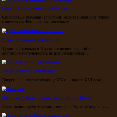
Синагога Егия-Капай в г. Евпатория
Синагога Егия-Капай (еврейский молитвенный дом) также
известна как Ремесленная, поскольку…
Туманный колокол в Херсонесе
Туманный колокол в Херсонесе является одной из
достопримечательностей, визитной карточкой…
Ханский дворец в Бахчисарае
Дворец был построен в конце XV или начале XVI века…
Панорама "Оборона Севастополя в 1854–1855 гг."
В настоящее время это единственная в Украине и одна из…