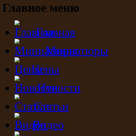
Главное меню
Главная
Миниатюры
Цены
Новости
Статьи
Видео