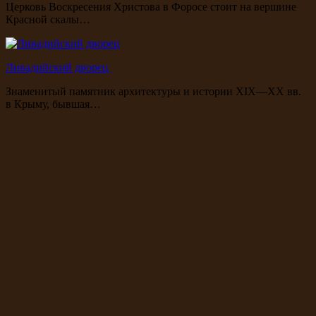
Церковь Воскресения Христова в Форосе стоит на вершине
Красной скалы…
Ливадийский дворец
Знаменитый памятник архитектуры и истории XIX—XX вв.
в Крыму, бывшая…