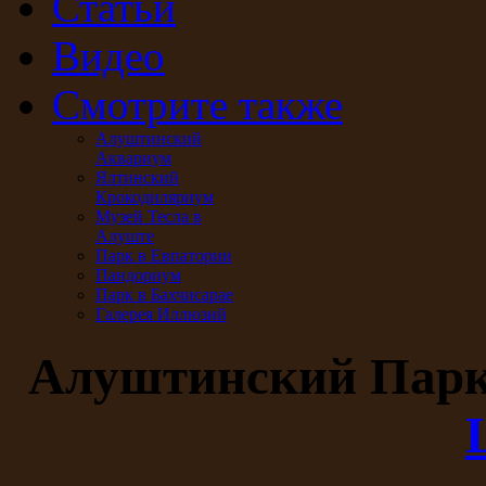
Статьи
Видео
Смотрите также
Алуштинский
Аквариум
Ялтинский
Крокодиляриум
Музей Тесла в
Алуште
Парк в Евпатории
Пандориум
Парк в Бахчисарае
Галерея Иллюзий
Алуштинский Пар