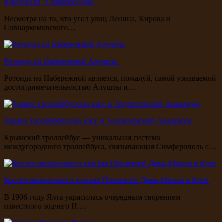
Кинотеатр "Симферополь"
Несмотря на то, что угол улиц Ленина, Кирова и
Совнаркомовского…
Ротонда на Набережной Алушты
Ротонда на Набережной является, пожалуй, самой узнаваемой
достопримечательностью Алушты и…
Здание троллейбусных касс и Алуштинский Аквариум
Крымский троллейбус — уникальная система
междугородного троллейбуса, связывающая Симферополь с…
Костел непорочного зачатия Пресвятой Девы Марии в Ялте
В 1906 году Ялта украсилась очередным творением
известного зодчего Н.…