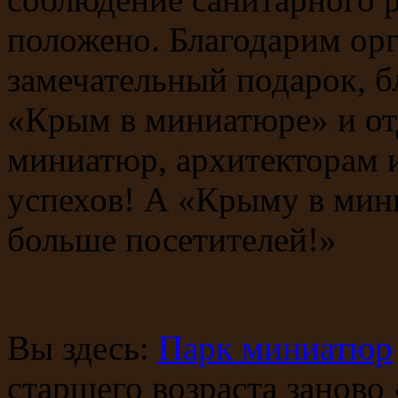
положено. Благодарим орг
замечательный подарок, б
«Крым в миниатюре» и от
миниатюр, архитекторам 
успехов! А «Крыму в мин
больше посетителей!»
Вы здесь:
Парк миниатюр
старшего возраста заново