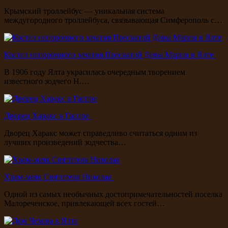
Крымский троллейбус — уникальная система
междугородного троллейбуса, связывающая Симферополь с…
Костел непорочного зачатия Пресвятой Девы Марии в Ялте
В 1906 году Ялта украсилась очередным творением
известного зодчего Н.…
Дворец Харакс в Гаспре
Дворец Харакс может справедливо считаться одним из
лучших произведений зодчества…
Храм-маяк Святителя Николая
Одной из самых необычных достопримечательностей поселка
Малореченское, привлекающей всех гостей…