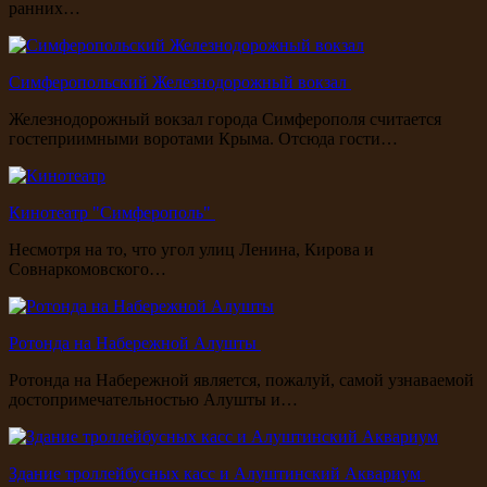
ранних…
Симферопольский Железнодорожный вокзал
Железнодорожный вокзал города Симферополя считается
гостеприимными воротами Крыма. Отсюда гости…
Кинотеатр "Симферополь"
Несмотря на то, что угол улиц Ленина, Кирова и
Совнаркомовского…
Ротонда на Набережной Алушты
Ротонда на Набережной является, пожалуй, самой узнаваемой
достопримечательностью Алушты и…
Здание троллейбусных касс и Алуштинский Аквариум