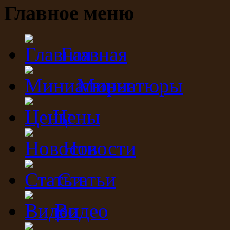
Главное меню
Главная
Миниатюры
Цены
Новости
Статьи
Видео