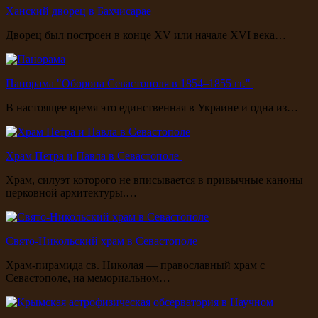
Ханский дворец в Бахчисарае
Дворец был построен в конце XV или начале XVI века…
Панорама "Оборона Севастополя в 1854–1855 гг."
В настоящее время это единственная в Украине и одна из…
Храм Петра и Павла в Севастополе
Храм, силуэт которого не вписывается в привычные каноны
церковной архитектуры.…
Свято-Никольский храм в Севастополе
Храм-пирамида св. Николая — православный храм с
Севастополе, на мемориальном…