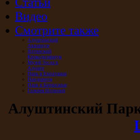
Статьи
Видео
Смотрите также
Алуштинский
Аквариум
Ялтинский
Крокодиляриум
Музей Тесла в
Алуште
Парк в Евпатории
Пандориум
Парк в Бахчисарае
Галерея Иллюзий
Алуштинский Пар