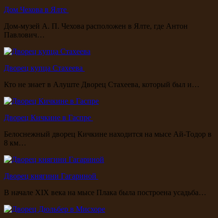
Дом Чехова в Ялте
Дом-музей А. П. Чехова расположен в Ялте, где Антон
Павлович…
Дворец купца Стахеева
Кто не знает в Алуште Дворец Стахеева, который был и…
Дворец Кичкине в Гаспре
Белоснежный дворец Кичкине находится на мысе Ай-Тодор в
8 км…
Дворец княгини Гагариной
В начале XIX века на мысе Плака была построена усадьба…