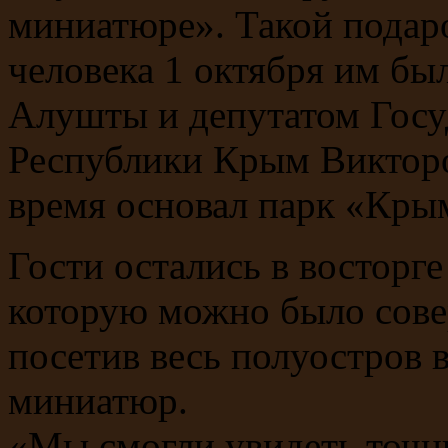
миниатюре». Такой подар
человека 1 октября им бы
Алушты и депутатом Госу
Республики Крым Викторо
время основал парк «Кры
Гости остались в восторг
которую можно было совер
посетив весь полуостров 
миниатюр.
«Мы смогли увидеть точн