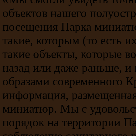
объектов нашего полуостро
посещения Парка миниатю
такие, которым (то есть и
такие объекты, которые в
назад или даже раньше, и
образами современного К
информация, размещенная
миниатюр. Мы с удовольс
порядок на территории Па
соблюдение санитарного р