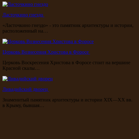
Ласточкино гнездо
«Ласточкино гнездо» - это памятник архитектуры и истории,
расположенный на…
Церковь Вознесения Христова в Форосе
Церковь Воскресения Христова в Форосе стоит на вершине
Красной скалы…
Ливадийский дворец
Знаменитый памятник архитектуры и истории XIX—XX вв.
в Крыму, бывшая…