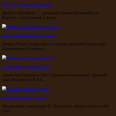
Дворец Дюльбер в Мисхоре
Дворец «Дюльбер» — дворцово-парковый ансамбль в
Кореизе, построенный в конце…
Замок Ясная Поляна в Гаспре
Дворец Ясная Поляна был сооружен для князя Александра
Николаевича Голицына.…
Армянская церковь в Ялте
Армянская церковь в Ялте отдаленно напоминает древний
храм Рипсиме (VII-XII…
Массандровский дворец
Дворец царя Александра III. Постройку дворца начал в 1881
году…