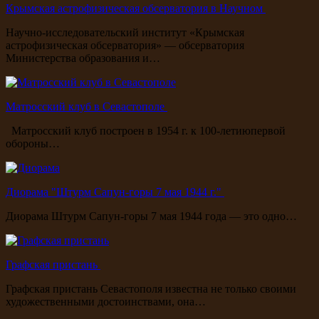
Крымская астрофизическая обсерватория в Научном
Научно-исследовательский институт «Крымская
астрофизическая обсерватория» — обсерватория
Министерства образования и…
Матросский клуб в Севастополе
Матросский клуб построен в 1954 г. к 100-летиюпервой
обороны…
Диорама "Штурм Сапун-горы 7 мая 1944 г."
Диорама Штурм Сапун-горы 7 мая 1944 года — это одно…
Графская пристань
Графская пристань Севастополя известна не только своими
художественными достоинствами, она…