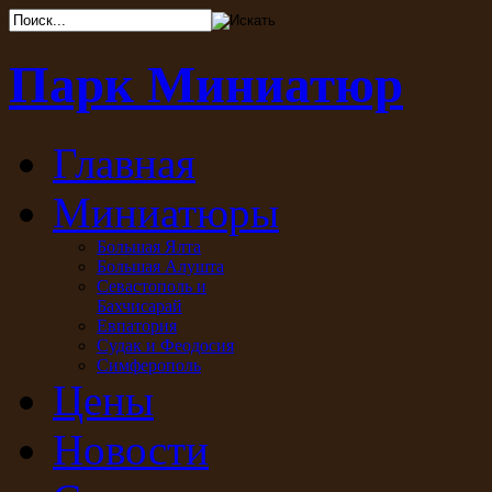
Парк Миниатюр
Главная
Миниатюры
Большая Ялта
Большая Алушта
Севастополь и
Бахчисарай
Евпатория
Судак и Феодосия
Симферополь
Цены
Новости