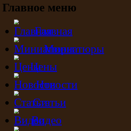
Главное меню
Главная
Миниатюры
Цены
Новости
Статьи
Видео