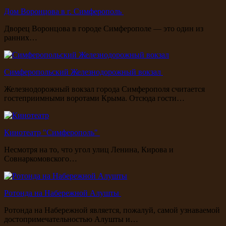
Дом Воронцова в г. Симферополь
Дворец Воронцова в городе Симферополе — это один из
ранних…
Симферопольский Железнодорожный вокзал
Железнодорожный вокзал города Симферополя считается
гостеприимными воротами Крыма. Отсюда гости…
Кинотеатр "Симферополь"
Несмотря на то, что угол улиц Ленина, Кирова и
Совнаркомовского…
Ротонда на Набережной Алушты
Ротонда на Набережной является, пожалуй, самой узнаваемой
достопримечательностью Алушты и…