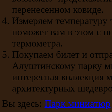
перенесенном ковиде.
Измеряем температуру т
поможет вам в этом с 
термометра.
Покупаем билет и отпра
Алуштинскому парку ми
интересная коллекция
архитектурных шедевро
Вы здесь:
Парк миниатюр