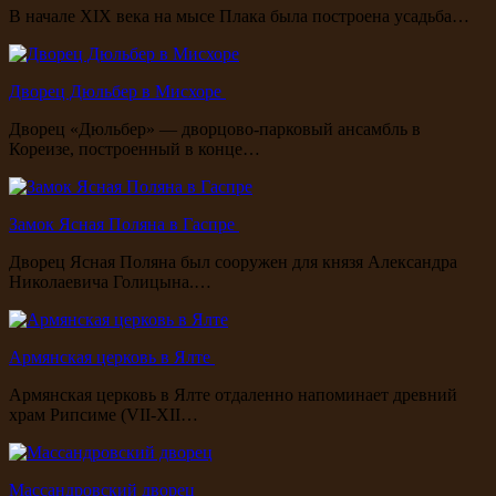
В начале XIX века на мысе Плака была построена усадьба…
Дворец Дюльбер в Мисхоре
Дворец «Дюльбер» — дворцово-парковый ансамбль в
Кореизе, построенный в конце…
Замок Ясная Поляна в Гаспре
Дворец Ясная Поляна был сооружен для князя Александра
Николаевича Голицына.…
Армянская церковь в Ялте
Армянская церковь в Ялте отдаленно напоминает древний
храм Рипсиме (VII-XII…
Массандровский дворец