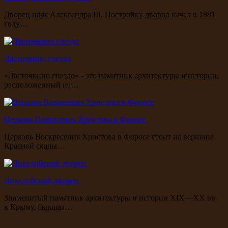
Дворец царя Александра III. Постройку дворца начал в 1881
году…
Ласточкино гнездо
«Ласточкино гнездо» - это памятник архитектуры и истории,
расположенный на…
Церковь Вознесения Христова в Форосе
Церковь Воскресения Христова в Форосе стоит на вершине
Красной скалы…
Ливадийский дворец
Знаменитый памятник архитектуры и истории XIX—XX вв.
в Крыму, бывшая…