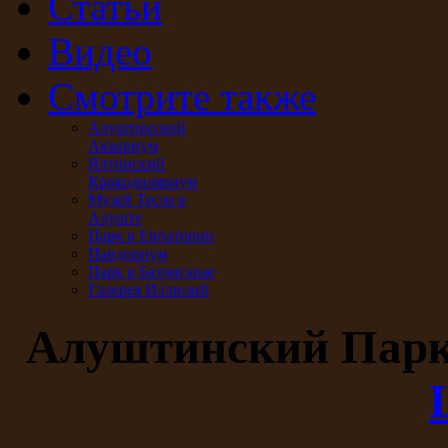
Статьи
Видео
Смотрите также
Алуштинский
Аквариум
Ялтинский
Крокодиляриум
Музей Тесла в
Алуште
Парк в Евпатории
Пандориум
Парк в Бахчисарае
Галерея Иллюзий
Алуштинский Пар