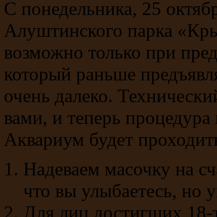
С понедельника, 25 октяб
Алуштинского парка «Кры
возможно только при пред
который раньше предъявля
очень далеко. Технический
вами, и теперь процедура
Аквариум будет проходить
Надеваем масочку на сч
что вы улыбаетесь, но у
Для лиц достигших 18-т