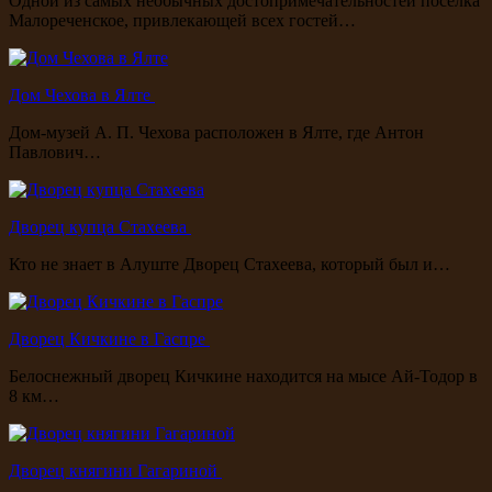
Одной из самых необычных достопримечательностей поселка
Малореченское, привлекающей всех гостей…
Дом Чехова в Ялте
Дом-музей А. П. Чехова расположен в Ялте, где Антон
Павлович…
Дворец купца Стахеева
Кто не знает в Алуште Дворец Стахеева, который был и…
Дворец Кичкине в Гаспре
Белоснежный дворец Кичкине находится на мысе Ай-Тодор в
8 км…
Дворец княгини Гагариной