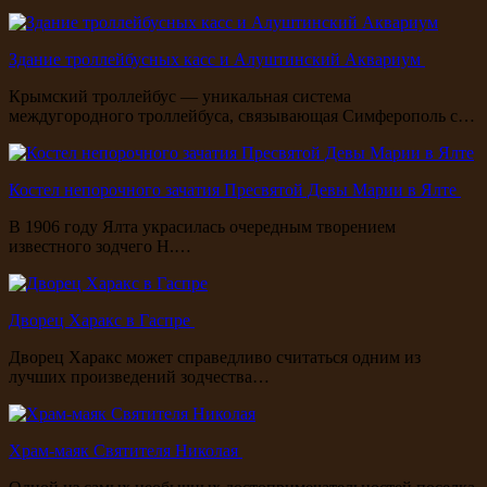
Здание троллейбусных касс и Алуштинский Аквариум
Крымский троллейбус — уникальная система
междугородного троллейбуса, связывающая Симферополь с…
Костел непорочного зачатия Пресвятой Девы Марии в Ялте
В 1906 году Ялта украсилась очередным творением
известного зодчего Н.…
Дворец Харакс в Гаспре
Дворец Харакс может справедливо считаться одним из
лучших произведений зодчества…
Храм-маяк Святителя Николая