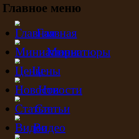
Главное меню
Главная
Миниатюры
Цены
Новости
Статьи
Видео