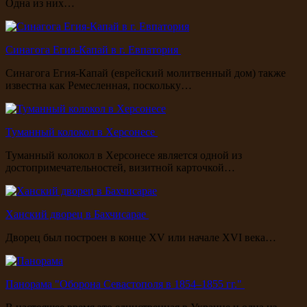
Одна из них…
Синагога Егия-Капай в г. Евпатория
Синагога Егия-Капай (еврейский молитвенный дом) также
известна как Ремесленная, поскольку…
Туманный колокол в Херсонесе
Туманный колокол в Херсонесе является одной из
достопримечательностей, визитной карточкой…
Ханский дворец в Бахчисарае
Дворец был построен в конце XV или начале XVI века…
Панорама "Оборона Севастополя в 1854–1855 гг."