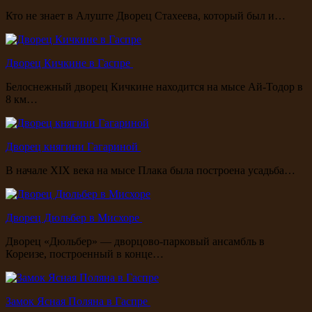
Кто не знает в Алуште Дворец Стахеева, который был и…
Дворец Кичкине в Гаспре
Белоснежный дворец Кичкине находится на мысе Ай-Тодор в
8 км…
Дворец княгини Гагариной
В начале XIX века на мысе Плака была построена усадьба…
Дворец Дюльбер в Мисхоре
Дворец «Дюльбер» — дворцово-парковый ансамбль в
Кореизе, построенный в конце…
Замок Ясная Поляна в Гаспре