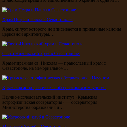
В настоящее время это единственная в Украине и одна из…
Храм Петра и Павла в Севастополе
Храм, силуэт которого не вписывается в привычные каноны
церковной архитектуры.…
Свято-Никольский храм в Севастополе
Храм-пирамида св. Николая — православный храм с
Севастополе, на мемориальном…
Крымская астрофизическая обсерватория в Научном
Научно-исследовательский институт «Крымская
астрофизическая обсерватория» — обсерватория
Министерства образования и…
Матросский клуб в Севастополе