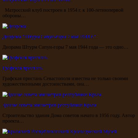
Матросский клуб построен в 1954 г. к 100-летиюпервой
обороны…
Диорама "Штурм Сапун-горы 7 мая 1944 г."
Диорама Штурм Сапун-горы 7 мая 1944 года — это одно…
Графская пристань
Графская пристань Севастополя известна не только своими
художественными достоинствами, она…
Здание совета министров республики Крым
Строительство здания Дома советов начато в 1956 году. Автор
проекта…