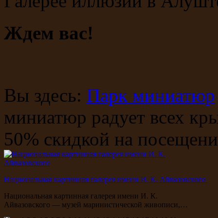
Галерее иллюзий в Алушт
Ждем вас!
Вы здесь:
Парк миниатюр
миниатюр радует всех кр
50% скидкой на посещени
Национальная картинная галерея имени И. К. Айвазовского
Национальная картинная галерея имени И. К.
Айвазовского — музей маринистической живописи,…