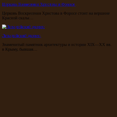
Церковь Вознесения Христова в Форосе
Церковь Воскресения Христова в Форосе стоит на вершине
Красной скалы…
Ливадийский дворец
Знаменитый памятник архитектуры и истории XIX—XX вв.
в Крыму, бывшая…