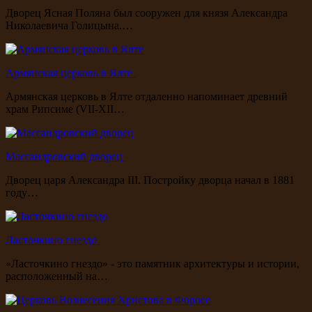
Дворец Ясная Поляна был сооружен для князя Александра
Николаевича Голицына.…
Армянская церковь в Ялте
Армянская церковь в Ялте отдаленно напоминает древний
храм Рипсиме (VII-XII…
Массандровский дворец
Дворец царя Александра III. Постройку дворца начал в 1881
году…
Ласточкино гнездо
«Ласточкино гнездо» - это памятник архитектуры и истории,
расположенный на…