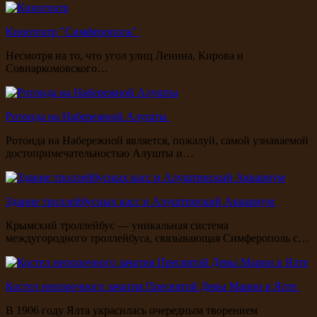
Кинотеатр "Симферополь"
Несмотря на то, что угол улиц Ленина, Кирова и
Совнаркомовского…
Ротонда на Набережной Алушты
Ротонда на Набережной является, пожалуй, самой узнаваемой
достопримечательностью Алушты и…
Здание троллейбусных касс и Алуштинский Аквариум
Крымский троллейбус — уникальная система
междугородного троллейбуса, связывающая Симферополь с…
Костел непорочного зачатия Пресвятой Девы Марии в Ялте
В 1906 году Ялта украсилась очередным творением