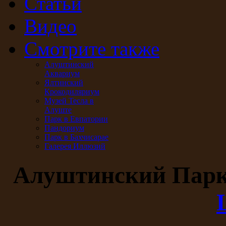
Статьи
Видео
Смотрите также
Алуштинский
Аквариум
Ялтинский
Крокодиляриум
Музей Тесла в
Алуште
Парк в Евпатории
Пандориум
Парк в Бахчисарае
Галерея Иллюзий
Алуштинский Пар