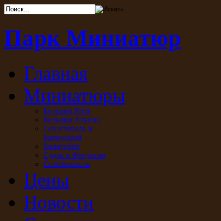
Парк Миниатюр
Главная
Миниатюры
Большая Ялта
Большая Алушта
Севастополь и
Бахчисарай
Евпатория
Судак и Феодосия
Симферополь
Цены
Новости