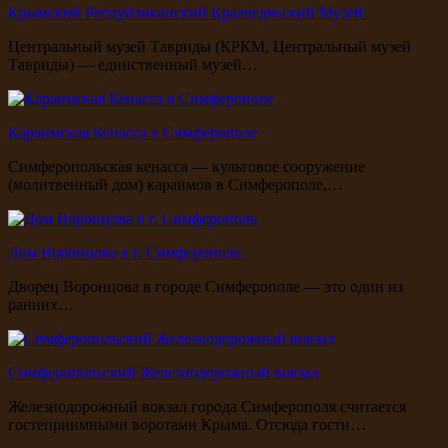
Крымский Республиканский Краеведческий Музей
Центральный музей Тавриды (КРКМ, Центральный музей
Тавриды) — единственный музей…
Караимская Кенасса в Симферополе
Симферопольская кенасса — культовое сооружение
(молитвенный дом) караимов в Симферополе,…
Дом Воронцова в г. Симферополь
Дворец Воронцова в городе Симферополе — это один из
ранних…
Симферопольский Железнодорожный вокзал
Железнодорожный вокзал города Симферополя считается
гостеприимными воротами Крыма. Отсюда гости…