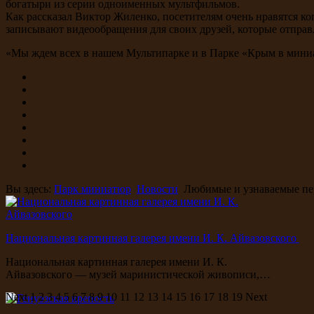
богатыри из серии одноименных мультфильмов.
Как рассказал Виктор Жиленко, посетителям очень нравятся к
записывают видеообращения для своих друзей, которые отправ
«Мы ждем всех в нашем Мультипарке и в Парке «Крым в миниа
Вы здесь:
Парк миниатюр
Новости
Любимые и узнаваемые пе
Национальная картинная галерея имени И. К. Айвазовского
Национальная картинная галерея имени И. К.
Айвазовского — музей маринистической живописи,…
Next
1
2
3
4
5
6
7
8
9
10
11
12
13
14
15
16
17
18
19
Next