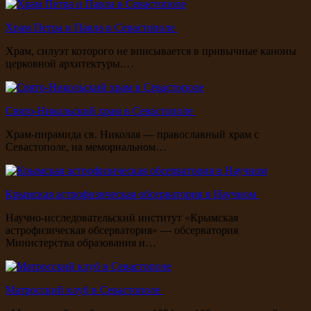
Храм Петра и Павла в Севастополе
Храм, силуэт которого не вписывается в привычные каноны
церковной архитектуры.…
Свято-Никольский храм в Севастополе
Храм-пирамида св. Николая — православный храм с
Севастополе, на мемориальном…
Крымская астрофизическая обсерватория в Научном
Научно-исследовательский институт «Крымская
астрофизическая обсерватория» — обсерватория
Министерства образования и…
Матросский клуб в Севастополе