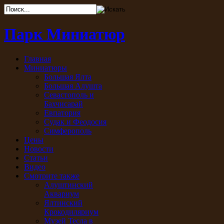
Парк Миниатюр
Главная
Миниатюры
Большая Ялта
Большая Алушта
Севастополь и
Бахчисарай
Евпатория
Судак и Феодосия
Симферополь
Цены
Новости
Статьи
Видео
Смотрите также
Алуштинский
Аквариум
Ялтинский
Крокодиляриум
Музей Тесла в