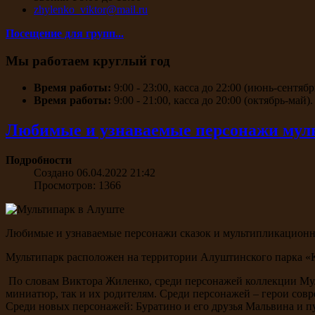
zhylenko_viktor@mail.ru
Посещение для групп...
Мы работаем круглый год
Время работы:
9:00 - 23:00, касса до 22:00 (июнь-сентябр
Время работы:
9:00 - 21:00, касса до 20:00 (октябрь-май).
Любимые и узнаваемые персонажи мул
Подробности
Создано 06.04.2022 21:42
Просмотров: 1366
Любимые и узнаваемые персонажи сказок и мультипликацион
Мультипарк расположен на территории Алуштинского парка «
По словам Виктора Жиленко, среди персонажей коллекции Му
миниатюр, так и их родителям. Среди персонажей – герои сов
Среди новых персонажей: Буратино и его друзья Мальвина и 