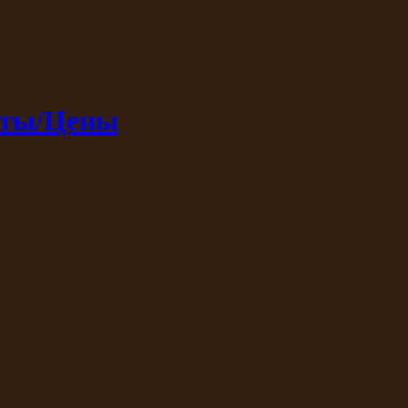
кты/Цены