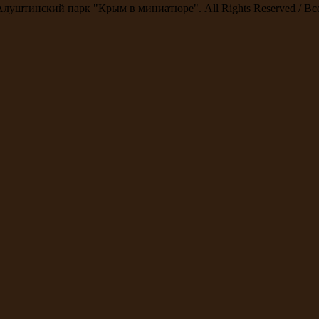
Алуштинский парк "Крым в миниатюре". All Rights Reserved / В