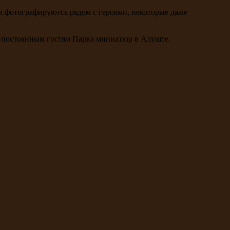
м фотографируются рядом с героями, некоторые даже
к постоянным гостям Парка миниатюр в Алуште.