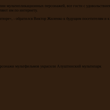
опии мультипликационных персонажей, все гости с удовольствие
ляют им по интернету.
тюре», - обратился Виктор Жиленко к будущим посетителям и 
рсонажи мультфильмов украсили Алуштинский мультипарк