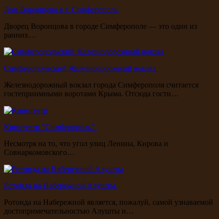
Дом Воронцова в г. Симферополь
Дворец Воронцова в городе Симферополе — это один из
ранних…
Симферопольский Железнодорожный вокзал
Железнодорожный вокзал города Симферополя считается
гостеприимными воротами Крыма. Отсюда гости…
Кинотеатр "Симферополь"
Несмотря на то, что угол улиц Ленина, Кирова и
Совнаркомовского…
Ротонда на Набережной Алушты
Ротонда на Набережной является, пожалуй, самой узнаваемой
достопримечательностью Алушты и…