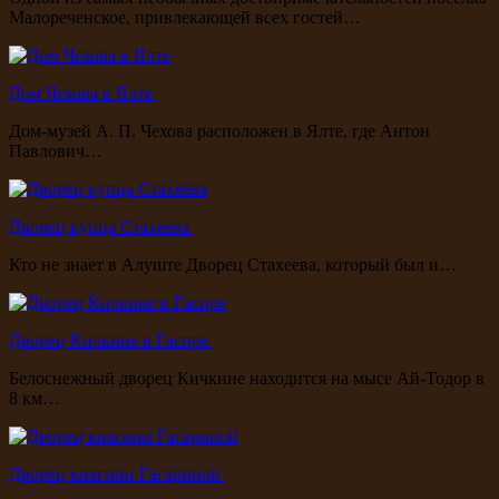
Малореченское, привлекающей всех гостей…
Дом Чехова в Ялте
Дом-музей А. П. Чехова расположен в Ялте, где Антон
Павлович…
Дворец купца Стахеева
Кто не знает в Алуште Дворец Стахеева, который был и…
Дворец Кичкине в Гаспре
Белоснежный дворец Кичкине находится на мысе Ай-Тодор в
8 км…
Дворец княгини Гагариной