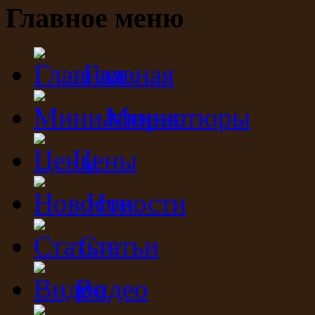
Главное меню
Главная
Миниатюры
Цены
Новости
Статьи
Видео