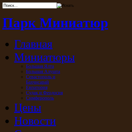
Парк Миниатюр
Главная
Миниатюры
Большая Ялта
Большая Алушта
Севастополь и
Бахчисарай
Евпатория
Судак и Феодосия
Симферополь
Цены
Новости