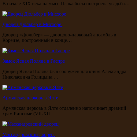
В начале XIX века на мысе Плака была построена усадьба…
Дворец Дюльбер в Мисхоре
Дворец «Дюльбер» — дворцово-парковый ансамбль в
Кореизе, построенный в конце…
Замок Ясная Поляна в Гаспре
Дворец Ясная Поляна был сооружен для князя Александра
Николаевича Голицына.…
Армянская церковь в Ялте
Армянская церковь в Ялте отдаленно напоминает древний
храм Рипсиме (VII-XII…
Массандровский дворец