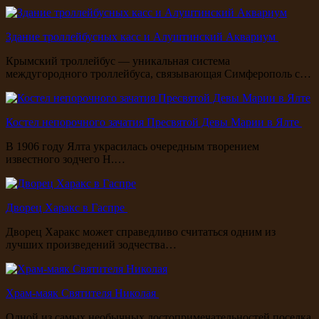
Здание троллейбусных касс и Алуштинский Аквариум
Крымский троллейбус — уникальная система
междугородного троллейбуса, связывающая Симферополь с…
Костел непорочного зачатия Пресвятой Девы Марии в Ялте
В 1906 году Ялта украсилась очередным творением
известного зодчего Н.…
Дворец Харакс в Гаспре
Дворец Харакс может справедливо считаться одним из
лучших произведений зодчества…
Храм-маяк Святителя Николая
Одной из самых необычных достопримечательностей поселка