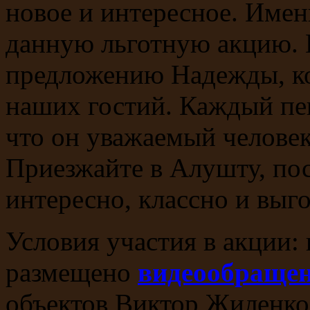
новое и интересное. Име
данную льготную акцию. 
предложению Надежды, ко
наших гостий. Каждый пе
что он уважаемый человек
Приезжайте в Алушту, по
интересно, классно и выг
Условия участия в акции:
размещено
видеообраще
объектов Виктор Жиленко 