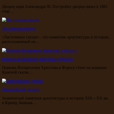
Дворец царя Александра III. Постройку дворца начал в 1881
году…
Ласточкино гнездо
«Ласточкино гнездо» - это памятник архитектуры и истории,
расположенный на…
Церковь Вознесения Христова в Форосе
Церковь Воскресения Христова в Форосе стоит на вершине
Красной скалы…
Ливадийский дворец
Знаменитый памятник архитектуры и истории XIX—XX вв.
в Крыму, бывшая…