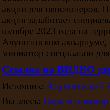
акции для пенсионеров. 
акция заработает специаль
октябре 2023 года на тер
Алуштинском аквариуме, 
миниатюр специально д
Ссылка на ВИДЕО зде
Источник:
Алуштинский 
Вы здесь:
Парк миниатюр