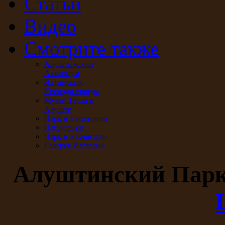
Статьи
Видео
Смотрите также
Алуштинский
Аквариум
Ялтинский
Крокодиляриум
Музей Тесла в
Алуште
Парк в Евпатории
Пандориум
Парк в Бахчисарае
Галерея Иллюзий
Алуштинский Пар