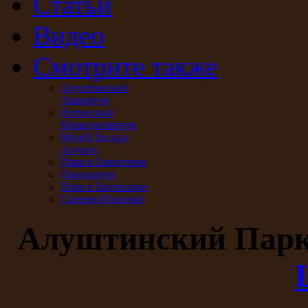
Статьи
Видео
Смотрите также
Алуштинский
Аквариум
Ялтинский
Крокодиляриум
Музей Тесла в
Алуште
Парк в Евпатории
Пандориум
Парк в Бахчисарае
Галерея Иллюзий
Алуштинский Пар