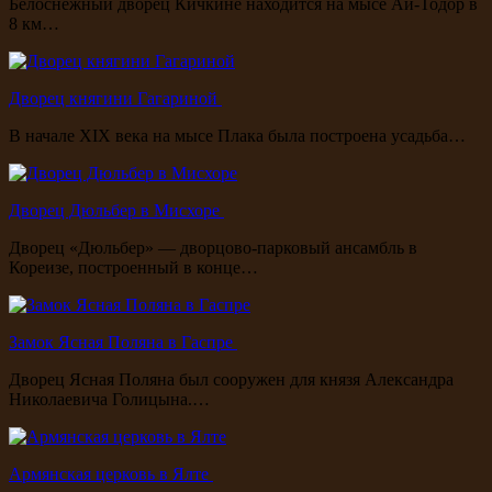
Белоснежный дворец Кичкине находится на мысе Ай-Тодор в
8 км…
Дворец княгини Гагариной
В начале XIX века на мысе Плака была построена усадьба…
Дворец Дюльбер в Мисхоре
Дворец «Дюльбер» — дворцово-парковый ансамбль в
Кореизе, построенный в конце…
Замок Ясная Поляна в Гаспре
Дворец Ясная Поляна был сооружен для князя Александра
Николаевича Голицына.…
Армянская церковь в Ялте