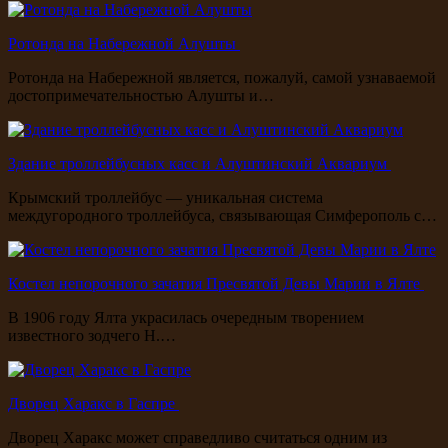
Ротонда на Набережной Алушты
Ротонда на Набережной является, пожалуй, самой узнаваемой
достопримечательностью Алушты и…
Здание троллейбусных касс и Алуштинский Аквариум
Крымский троллейбус — уникальная система
междугородного троллейбуса, связывающая Симферополь с…
Костел непорочного зачатия Пресвятой Девы Марии в Ялте
В 1906 году Ялта украсилась очередным творением
известного зодчего Н.…
Дворец Харакс в Гаспре
Дворец Харакс может справедливо считаться одним из