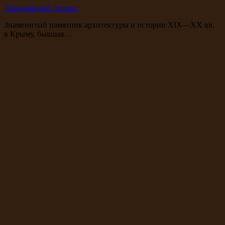
Ливадийский дворец
Знаменитый памятник архитектуры и истории XIX—XX вв.
в Крыму, бывшая…