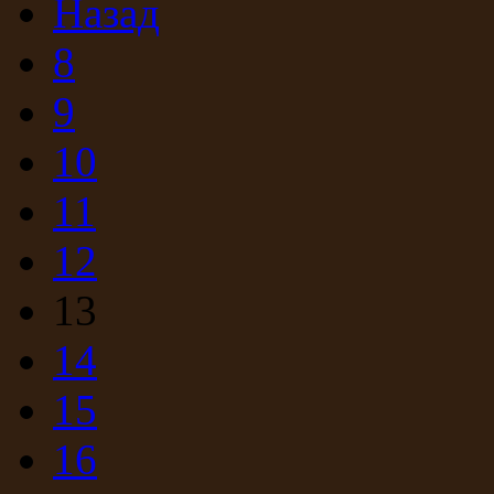
Назад
8
9
10
11
12
13
14
15
16