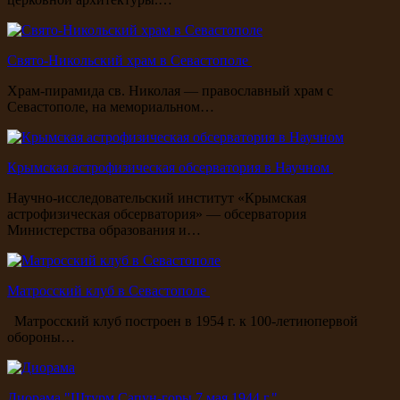
Свято-Никольский храм в Севастополе
Храм-пирамида св. Николая — православный храм с
Севастополе, на мемориальном…
Крымская астрофизическая обсерватория в Научном
Научно-исследовательский институт «Крымская
астрофизическая обсерватория» — обсерватория
Министерства образования и…
Матросский клуб в Севастополе
Матросский клуб построен в 1954 г. к 100-летиюпервой
обороны…
Диорама "Штурм Сапун-горы 7 мая 1944 г."