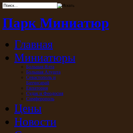
Парк Миниатюр
Главная
Миниатюры
Большая Ялта
Большая Алушта
Севастополь и
Бахчисарай
Евпатория
Судак и Феодосия
Симферополь
Цены
Новости