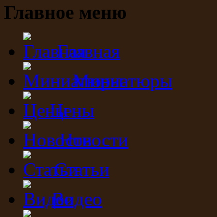
Главное меню
Главная
Миниатюры
Цены
Новости
Статьи
Видео