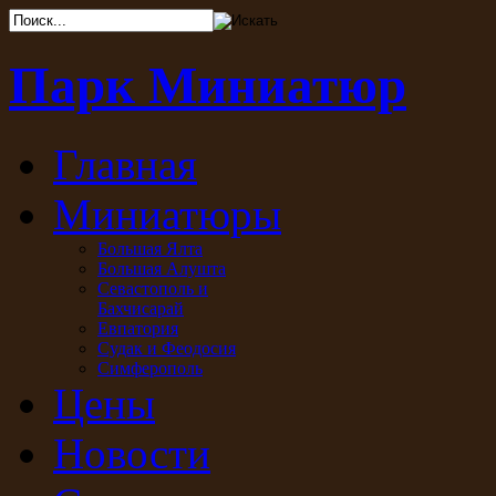
Парк Миниатюр
Главная
Миниатюры
Большая Ялта
Большая Алушта
Севастополь и
Бахчисарай
Евпатория
Судак и Феодосия
Симферополь
Цены
Новости