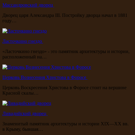
Массандровский дворец
Дворец царя Александра III. Постройку дворца начал в 1881
году…
Ласточкино гнездо
«Ласточкино гнездо» - это памятник архитектуры и истории,
расположенный на…
Церковь Вознесения Христова в Форосе
Церковь Воскресения Христова в Форосе стоит на вершине
Красной скалы…
Ливадийский дворец
Знаменитый памятник архитектуры и истории XIX—XX вв.
в Крыму, бывшая…