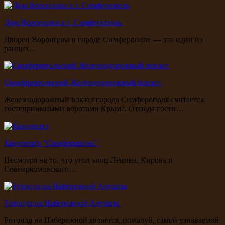
Дом Воронцова в г. Симферополь
Дворец Воронцова в городе Симферополе — это один из
ранних…
Симферопольский Железнодорожный вокзал
Железнодорожный вокзал города Симферополя считается
гостеприимными воротами Крыма. Отсюда гости…
Кинотеатр "Симферополь"
Несмотря на то, что угол улиц Ленина, Кирова и
Совнаркомовского…
Ротонда на Набережной Алушты
Ротонда на Набережной является, пожалуй, самой узнаваемой