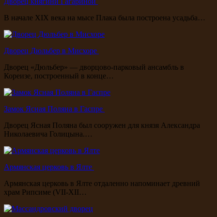
Дворец княгини Гагариной
В начале XIX века на мысе Плака была построена усадьба…
Дворец Дюльбер в Мисхоре
Дворец «Дюльбер» — дворцово-парковый ансамбль в
Кореизе, построенный в конце…
Замок Ясная Поляна в Гаспре
Дворец Ясная Поляна был сооружен для князя Александра
Николаевича Голицына.…
Армянская церковь в Ялте
Армянская церковь в Ялте отдаленно напоминает древний
храм Рипсиме (VII-XII…