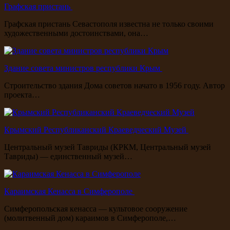
Графская пристань
Графская пристань Севастополя известна не только своими
художественными достоинствами, она…
Здание совета министров республики Крым
Строительство здания Дома советов начато в 1956 году. Автор
проекта…
Крымский Республиканский Краеведческий Музей
Центральный музей Тавриды (КРКМ, Центральный музей
Тавриды) — единственный музей…
Караимская Кенасса в Симферополе
Симферопольская кенасса — культовое сооружение
(молитвенный дом) караимов в Симферополе,…