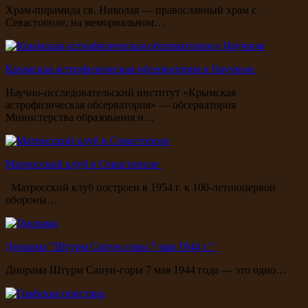
Храм-пирамида св. Николая — православный храм с
Севастополе, на мемориальном…
Крымская астрофизическая обсерватория в Научном
Научно-исследовательский институт «Крымская
астрофизическая обсерватория» — обсерватория
Министерства образования и…
Матросский клуб в Севастополе
Матросский клуб построен в 1954 г. к 100-летиюпервой
обороны…
Диорама "Штурм Сапун-горы 7 мая 1944 г."
Диорама Штурм Сапун-горы 7 мая 1944 года — это одно…