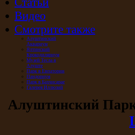
Статьи
Видео
Смотрите также
Алуштинский
Аквариум
Ялтинский
Крокодиляриум
Музей Тесла в
Алуште
Парк в Евпатории
Пандориум
Парк в Бахчисарае
Галерея Иллюзий
Алуштинский Пар