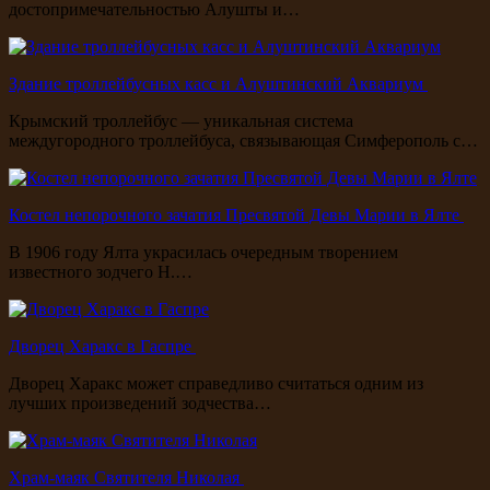
достопримечательностью Алушты и…
Здание троллейбусных касс и Алуштинский Аквариум
Крымский троллейбус — уникальная система
междугородного троллейбуса, связывающая Симферополь с…
Костел непорочного зачатия Пресвятой Девы Марии в Ялте
В 1906 году Ялта украсилась очередным творением
известного зодчего Н.…
Дворец Харакс в Гаспре
Дворец Харакс может справедливо считаться одним из
лучших произведений зодчества…
Храм-маяк Святителя Николая