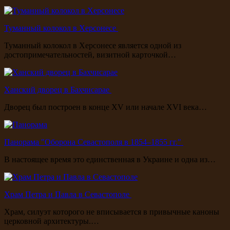
Туманный колокол в Херсонесе
Туманный колокол в Херсонесе является одной из
достопримечательностей, визитной карточкой…
Ханский дворец в Бахчисарае
Дворец был построен в конце XV или начале XVI века…
Панорама "Оборона Севастополя в 1854–1855 гг."
В настоящее время это единственная в Украине и одна из…
Храм Петра и Павла в Севастополе
Храм, силуэт которого не вписывается в привычные каноны
церковной архитектуры.…