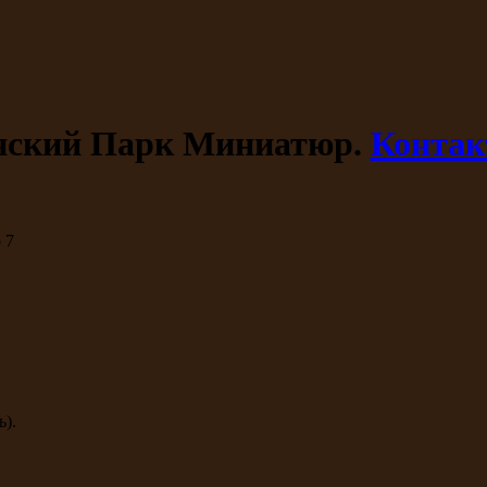
ский Парк Миниатюр.
Конта
 7
ь).