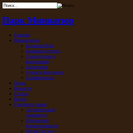
Парк Миниатюр
Главная
Миниатюры
Большая Ялта
Большая Алушта
Севастополь и
Бахчисарай
Евпатория
Судак и Феодосия
Симферополь
Цены
Новости
Статьи
Видео
Смотрите также
Алуштинский
Аквариум
Ялтинский
Крокодиляриум
Музей Тесла в