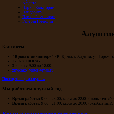
Алуште
Парк в Евпатории
Пандориум
Парк в Бахчисарае
Галерея Иллюзий
Алуштин
Контакты
"Крым в миниатюре"
РК, Крым, г. Алушта, ул. Горького
+7 978 000 0745
Звонки с 9:00 до 18:00
zhylenko_viktor@mail.ru
Посещение для групп...
Мы работаем круглый год
Время работы:
9:00 - 23:00, касса до 22:00 (июнь-сентябр
Время работы:
9:00 - 21:00, касса до 20:00 (октябрь-май).
Крым в миниатюре фотоотчет