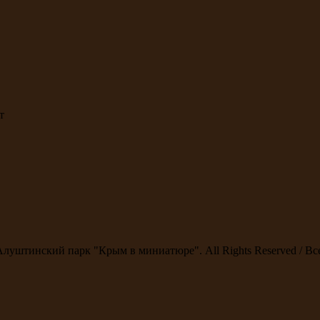
т
Алуштинский парк "Крым в миниатюре". All Rights Reserved / В