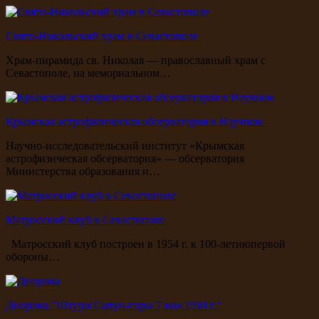
Свято-Никольский храм в Севастополе
Храм-пирамида св. Николая — православный храм с
Севастополе, на мемориальном…
Крымская астрофизическая обсерватория в Научном
Научно-исследовательский институт «Крымская
астрофизическая обсерватория» — обсерватория
Министерства образования и…
Матросский клуб в Севастополе
Матросский клуб построен в 1954 г. к 100-летиюпервой
обороны…
Диорама "Штурм Сапун-горы 7 мая 1944 г."