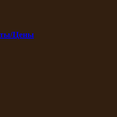
кты/Цены