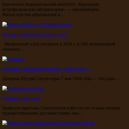
Научно-исследовательский институт «Крымская
астрофизическая обсерватория» — обсерватория
Министерства образования и…
Матросский клуб в Севастополе
Матросский клуб построен в 1954 г. к 100-летиюпервой
обороны…
Диорама "Штурм Сапун-горы 7 мая 1944 г."
Диорама Штурм Сапун-горы 7 мая 1944 года — это одно…
Графская пристань
Графская пристань Севастополя известна не только своими
художественными достоинствами, она…