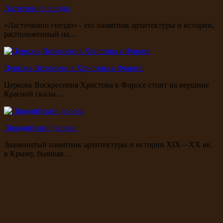
Ласточкино гнездо
«Ласточкино гнездо» - это памятник архитектуры и истории,
расположенный на…
Церковь Вознесения Христова в Форосе
Церковь Воскресения Христова в Форосе стоит на вершине
Красной скалы…
Ливадийский дворец
Знаменитый памятник архитектуры и истории XIX—XX вв.
в Крыму, бывшая…