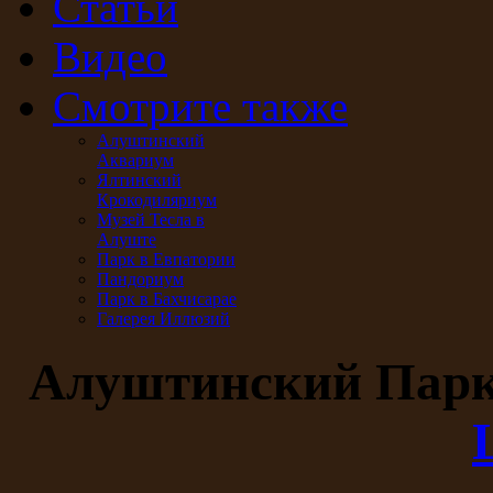
Статьи
Видео
Смотрите также
Алуштинский
Аквариум
Ялтинский
Крокодиляриум
Музей Тесла в
Алуште
Парк в Евпатории
Пандориум
Парк в Бахчисарае
Галерея Иллюзий
Алуштинский Пар