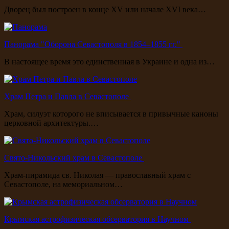
Дворец был построен в конце XV или начале XVI века…
Панорама "Оборона Севастополя в 1854–1855 гг."
В настоящее время это единственная в Украине и одна из…
Храм Петра и Павла в Севастополе
Храм, силуэт которого не вписывается в привычные каноны
церковной архитектуры.…
Свято-Никольский храм в Севастополе
Храм-пирамида св. Николая — православный храм с
Севастополе, на мемориальном…
Крымская астрофизическая обсерватория в Научном