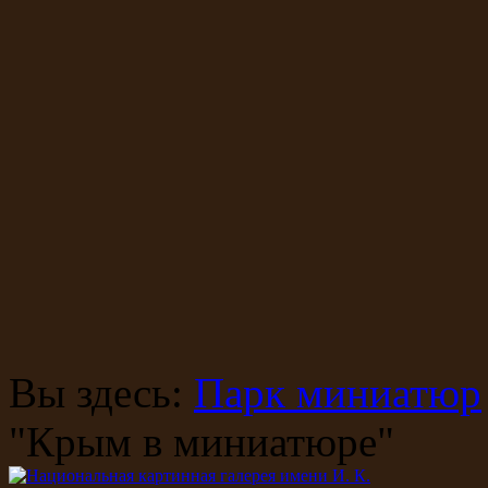
Вы здесь:
Парк миниатюр
"Крым в миниатюре"