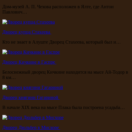
Дом-музей А. П. Чехова расположен в Ялте, где Антон
Павлович…
Дворец купца Стахеева
Кто не знает в Алуште Дворец Стахеева, который был и…
Дворец Кичкине в Гаспре
Белоснежный дворец Кичкине находится на мысе Ай-Тодор в
8 км…
Дворец княгини Гагариной
В начале XIX века на мысе Плака была построена усадьба…
Дворец Дюльбер в Мисхоре