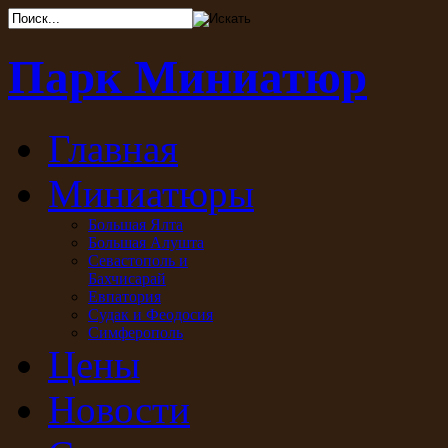
Парк Миниатюр
Главная
Миниатюры
Большая Ялта
Большая Алушта
Севастополь и
Бахчисарай
Евпатория
Судак и Феодосия
Симферополь
Цены
Новости