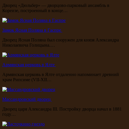
Дворец «Дюльбер» — дворцово-парковый ансамбль в
Кореизе, построенный в конце…
Замок Ясная Поляна в Гаспре
Дворец Ясная Поляна был сооружен для князя Александра
Николаевича Голицына.…
Армянская церковь в Ялте
Армянская церковь в Ялте отдаленно напоминает древний
храм Рипсиме (VII-XII…
Массандровский дворец
Дворец царя Александра III. Постройку дворца начал в 1881
году…